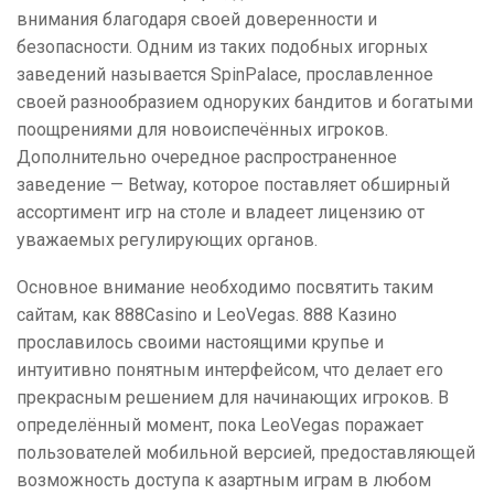
внимания благодаря своей доверенности и
безопасности. Одним из таких подобных игорных
заведений называется SpinPalace, прославленное
своей разнообразием одноруких бандитов и богатыми
поощрениями для новоиспечённых игроков.
Дополнительно очередное распространенное
заведение — Betway, которое поставляет обширный
ассортимент игр на столе и владеет лицензию от
уважаемых регулирующих органов.
Основное внимание необходимо посвятить таким
сайтам, как 888Casino и LeoVegas. 888 Казино
прославилось своими настоящими крупье и
интуитивно понятным интерфейсом, что делает его
прекрасным решением для начинающих игроков. В
определённый момент, пока LeoVegas поражает
пользователей мобильной версией, предоставляющей
возможность доступа к азартным играм в любом