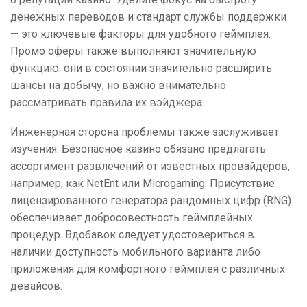
денежных переводов и стандарт службы поддержки
— это ключевые факторы для удобного геймплея.
Промо оферы также выполняют значительную
функцию: они в состоянии значительно расширить
шансы на добычу, но важно внимательно
рассматривать правила их вэйджера.
Инженерная сторона проблемы также заслуживает
изучения. Безопасное казино обязано предлагать
ассортимент развлечений от известных провайдеров,
например, как NetEnt или Microgaming. Присутствие
лицензированного генератора рандомных цифр (RNG)
обеспечивает добросовестность геймплейных
процедур. Вдобавок следует удостовериться в
наличии доступность мобильного варианта либо
приложения для комфортного геймплея с различных
девайсов.