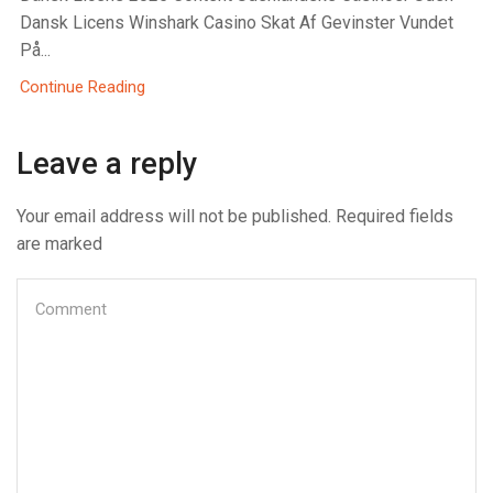
Dansk Licens Winshark Casino Skat Af Gevinster Vundet
På...
Continue Reading
Leave a reply
Your email address will not be published. Required fields
are marked