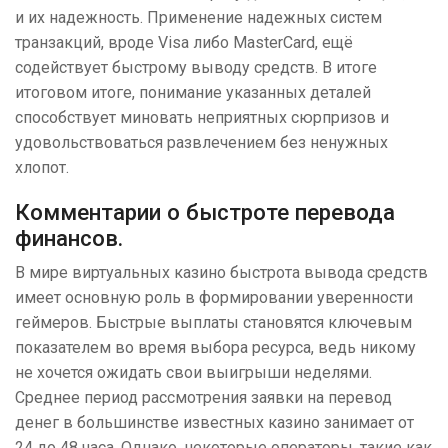
и их надежность. Применение надежных систем
транзакций, вроде Visa либо MasterCard, ещё
содействует быстрому выводу средств. В итоге
итоговом итоге, понимание указанных деталей
способствует миновать неприятных сюрпризов и
удовольствоваться развлечением без ненужных
хлопот.
Комментарии о быстроте перевода
финансов.
В мире виртуальных казино быстрота вывода средств
имеет основную роль в формировании уверенности
геймеров. Быстрые выплаты становятся ключевым
показателем во время выбора ресурса, ведь никому
не хочется ожидать свои выигрыши неделями.
Среднее период рассмотрения заявки на перевод
денег в большинстве известных казино занимает от
24 до 48 часа. Однако, некоторые операторы, такие как