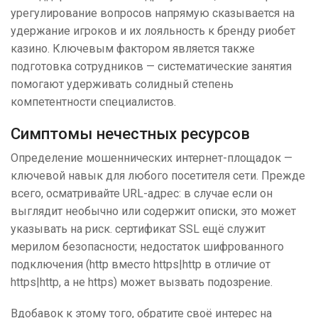
урегулирование вопросов напрямую сказывается на
удержание игроков и их лояльность к бренду риобет
казино. Ключевым фактором является также
подготовка сотрудников — систематические занятия
помогают удерживать солидный степень
компетентности специалистов.
Симптомы нечестных ресурсов
Определение мошеннических интернет-площадок —
ключевой навык для любого посетителя сети. Прежде
всего, осматривайте URL-адрес: в случае если он
выглядит необычно или содержит описки, это может
указывать на риск. сертификат SSL ещё служит
мерилом безопасности; недостаток шифрованного
подключения (http вместо https|http в отличие от
https|http, а не https) может вызвать подозрение.
Вдобавок к этому того, обратите своё интерес на