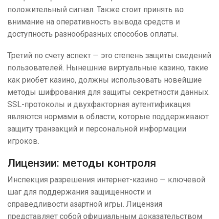
положительный сигнал. Также стоит принять во
внимание на оперативность вывода средств и
доступность разнообразных способов оплаты.
Третий по счету аспект — это степень защиты сведений
пользователей. Нынешние виртуальные казино, такие
как риобет казино, должны использовать новейшие
методы шифрования для защиты секретности данных.
SSL-протоколы и двухфакторная аутентификация
являются нормами в области, которые поддерживают
защиту транзакций и персональной информации
игроков.
Лицензии: методы контроля
Инспекция разрешения интернет-казино — ключевой
шаг для поддержания защищенности и
справедливости азартной игры. Лицензия
представляет собой официальным доказательством