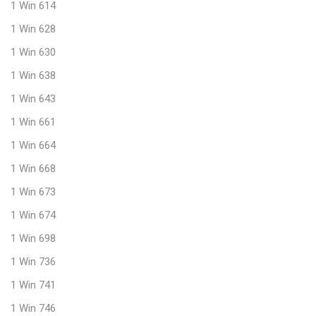
1 Win 614
1 Win 628
1 Win 630
1 Win 638
1 Win 643
1 Win 661
1 Win 664
1 Win 668
1 Win 673
1 Win 674
1 Win 698
1 Win 736
1 Win 741
1 Win 746