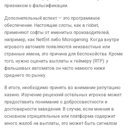
признаком о фальсификации.
Дополнительный аспект — это программное
обеспечение. Настоящие слоты, как в riobet,
применяют софты от именитых производителей,
например, как NetEnt либо Microgaming. Когда внутри
игрового автомате появляются неизвестные или
странные имена, это причина для беспокойства. Кроме
того, нужно оценить выплаты к геймеру (RTP): у
фальшивых автоматов он часто намного ниже
среднего по рынку.
В итоге, необходимо принять во внимание репутацию
казино. Изучение рецензий остальных игроков может
предоставить понимание о добросовестности и
достоверности заведения. В случае, если мнения в
основном отрицательные или платформа содержит
много жалоб на выплаты, это может быть сигналом