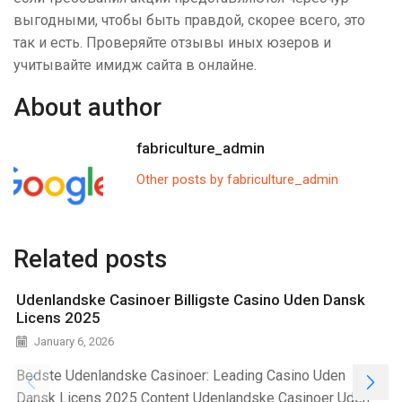
выгодными, чтобы быть правдой, скорее всего, это
так и есть. Проверяйте отзывы иных юзеров и
учитывайте имидж сайта в онлайне.
About author
fabriculture_admin
Other posts by fabriculture_admin
Related posts
Udenlandske Casinoer Billigste Casino Uden Dansk
Licens 2025
January 6, 2026
Bedste Udenlandske Casinoer: Leading Casino Uden
Dansk Licens 2025 Content Udenlandske Casinoer Uden