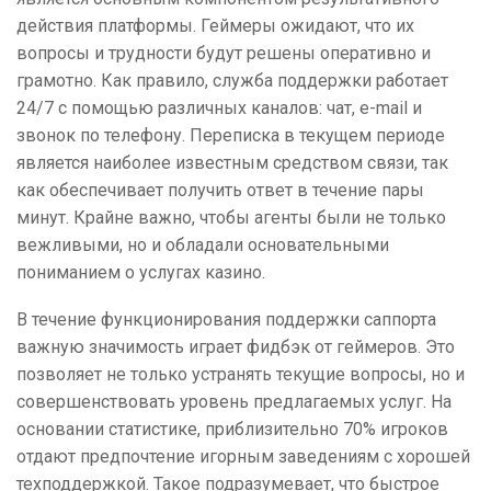
действия платформы. Геймеры ожидают, что их
вопросы и трудности будут решены оперативно и
грамотно. Как правило, служба поддержки работает
24/7 с помощью различных каналов: чат, e-mail и
звонок по телефону. Переписка в текущем периоде
является наиболее известным средством связи, так
как обеспечивает получить ответ в течение пары
минут. Крайне важно, чтобы агенты были не только
вежливыми, но и обладали основательными
пониманием о услугах казино.
В течение функционирования поддержки саппорта
важную значимость играет фидбэк от геймеров. Это
позволяет не только устранять текущие вопросы, но и
совершенствовать уровень предлагаемых услуг. На
основании статистике, приблизительно 70% игроков
отдают предпочтение игорным заведениям с хорошей
техподдержкой. Такое подразумевает, что быстрое