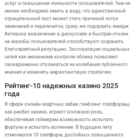
услуг и повышения лояльности пользователей. Тем не
менее необходимо иметь в виду, что единственный
отрицательный пост может стать причиной поток
замечаний и перепечаток, сразу же подорвать имидж.
Активное вовлечение в дискуссиях и быстрая отклик
на жалобы пользователей способствуют сохранить
благоприятный репутацию. Эксплуатация социальных
сетей как механизма контроля облика позволяет
своевременно откликаться на колебания публичного
мнения и изменять маркетинговую стратегию.
Рейтинг-10 надежных казино 2025
года
В сфере онлайн-азартных забав гэмблинг-платформы,
как риобет казино, играют основную роль,
обеспечивая геймерам возможность испытать
фортуна и испытать волнение. В будущем лету
отмечаются 10 платформ, достойных повышенного