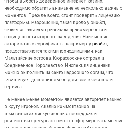
Чтобы выбрать доверенное интернет-казино,
необходимо обратить внимание на несколько важных
моментов. Прежде всего, стоит проверить лицензию
платформы. Разрешение, такая вроде у риобет,
является главным признаком правомерности и
защищенности игорного заведения. Наивысшие
авторитетные сертификаты, например, у
риобет
,
предоставляются такими юрисдикциями, как
Мальтийские острова, Кюрасаоские острова и
Соединенное Королевство. Инспекция лицензии
можно выполнить на сайте надзорного органа, что
гарантирует дополнительное доверие в честности
сервиса.
Не менее менее моментом является авторитет казино
в кругу игроков. Анализ комментариев на
тематических дискуссионных площадках и
рейтинговых ресурсах поможет сформировать мнение
о репутации казино. Уделите фокус на быстроту