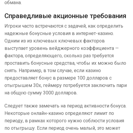
обмана.
Справедливые акционные требования
Игроки часто встречаются с задачей, как определить
надежные бонусные условия в интернет-казино.
Одним из из ключевых ключевых факторов
выступает уровень вейджерного коэффициента —
фактора, определяющего, сколько раз требуется
проставить бонусные средства, чтобы их можно было
снять. Например, в том случае, если казино
предоставляет бонус в размере 100 долларов с
отыгрышем 30x, геймеру потребуется заключить пари
на общую сумму 3000 долларов.
Следует также замечать на период активности бонуса.
Некоторые онлайн-казино определяют лимит по
периоду, в рамках которого нужно соблюсти условия
по отыгрышу. Если период очень малый, это может