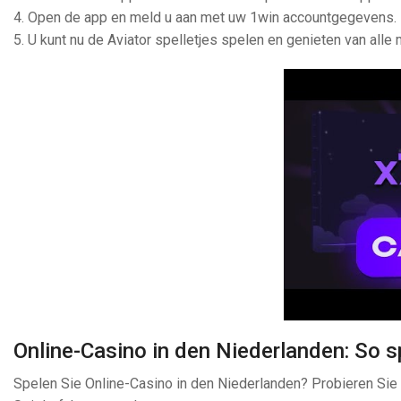
4. Open de app en meld u aan met uw 1win accountgegevens.
5. U kunt nu de Aviator spelletjes spelen en genieten van alle
Online-Casino in den Niederlanden: So s
Spelen Sie Online-Casino in den Niederlanden? Probieren Sie d