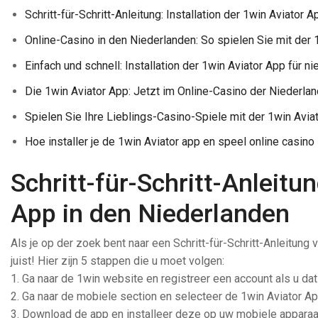
Schritt-für-Schritt-Anleitung: Installation der 1win Aviator 
Online-Casino in den Niederlanden: So spielen Sie mit der 
Einfach und schnell: Installation der 1win Aviator App für n
Die 1win Aviator App: Jetzt im Online-Casino der Niederla
Spielen Sie Ihre Lieblings-Casino-Spiele mit der 1win Avia
Hoe installer je de 1win Aviator app en speel online casino
Schritt-für-Schritt-Anleitun
App in den Niederlanden
Als je op der zoek bent naar een Schritt-für-Schritt-Anleitung 
juist! Hier zijn 5 stappen die u moet volgen:
1. Ga naar de 1win website en registreer een account als u dat
2. Ga naar de mobiele section en selecteer de 1win Aviator Ap
3. Download de app en installeer deze op uw mobiele apparaa