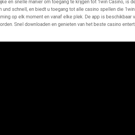
ke en snelle manier om toegang te krijgen tot 1win Casino, is d
h und schnell, en biedt u toegang tot alle casino spellen die 1wi
aming op elk moment en vanaf elke plek. De app is beschikbaar 
worden. Snel downloaden en genieten van het beste casino enter