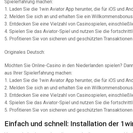
Spielerfahrung machen:
1. Laden Sie die 1win Aviator App herunter, die für iOS und And
2. Melden Sie sich an und erhalten Sie ein Willkommensbonu
3. Entdecken Sie eine Vielzahl von Casinospielen, einschließli
4. Spielen Sie das Aviator-Spiel und nutzen Sie die fortschritt
5. Profitieren Sie von sicheren und geschützten Transaktionen
Originales Deutsch:
Möchten Sie Online-Casino in den Niederlanden spielen? Dann 
aus Ihrer Spielerfahrung machen:
1. Laden Sie die 1win Aviator App herunter, die für iOS und And
2. Melden Sie sich an und erhalten Sie ein Willkommensbonu
3. Entdecken Sie eine Vielzahl von Casinospielen, einschließli
4. Spielen Sie das Aviator-Spiel und nutzen Sie die fortschritt
5. Profitieren Sie von sicheren und geschützten Transaktionen
Einfach und schnell: Installation der 1w