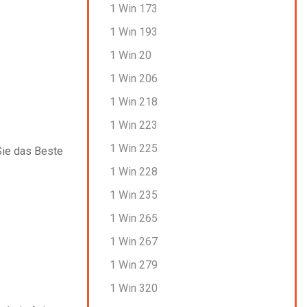
1 Win 173
1 Win 193
1 Win 20
1 Win 206
1 Win 218
1 Win 223
1 Win 225
Sie das Beste
1 Win 228
1 Win 235
1 Win 265
1 Win 267
1 Win 279
1 Win 320