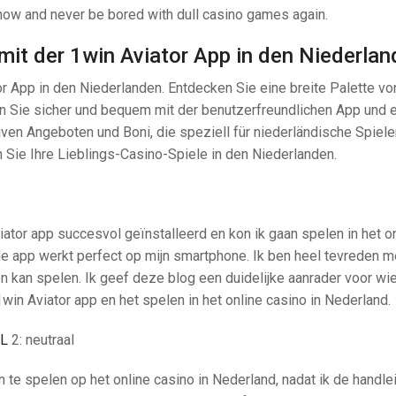
 now and never be bored with dull casino games again.
 mit der 1win Aviator App in den Niederla
r App in den Niederlanden. Entdecken Sie eine breite Palette von
len Sie sicher und bequem mit der benutzerfreundlichen App und 
iven Angeboten und Boni, die speziell für niederländische Spiele
n Sie Ihre Lieblings-Casino-Spiele in den Niederlanden.
iator app succesvol geïnstalleerd en kon ik gaan spelen in het o
 de app werkt perfect op mijn smartphone. Ik ben heel tevreden m
en kan spelen. Ik geef deze blog een duidelijke aanrader voor wi
win Aviator app en het spelen in het online casino in Nederland.
NL
2: neutraal
n te spelen op het online casino in Nederland, nadat ik de handl