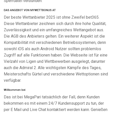
Sperrdatei verbunden.
DAS ANGEBOT VON MYWETTBONUS AT
Der beste Wettanbieter 2025 ist ohne Zweifel bet365.
Diese Wettanbieter zeichnen sich durch ihre hohe Qualität,
Zuverlässigkeit und ein umfangreiches Wettangebot aus.
Die AGB des Anbieters gelten. Ein weiterer Aspekt ist die
Kompatibilität mit verschiedenen Betriebssystemen, denn
sowohl iOS als auch Android Nutzer sollten problemlos
Zugriff auf alle Funktionen haben. Die Webseite ist für eine
Vielzahl von Ligen und Wettbewerben ausgelegt, darunter
auch die Admiral 2. Alle wichtigsten Kämpfe des Tages,
Meisterschafts Gürtel und verschiedene Wettoptionen sind
verfügbar.
Willkommen bei
Das ist bei MegaPari tatsächlich der Fall, denn Kunden
bekommen es mit einem 24/7 Kundensupport zu tun, der
per E Mail und Live Chat kontaktiert werden kann. Genießen