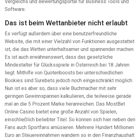
Vergleichs und Bewertungsportal für Business Tools und
Software.
Das ist beim Wettanbieter nicht erlaubt
Es verfügt außerdem über eine benutzerfreundliche
Website, die mit einer Vielzahl von Funktionen ausgestattet
ist, die das Wetten unterhaltsamer und spannender machen.
Es ist auch erwähnenswert, dass das gesetzliche
Mindestalter für Glücksspiele in Österreich bei 18 Jahren
liegt. Mithilfe von Quotenboosts bei unterschiedlichen
Bookies sind Surebets jedoch noch eingeschränkt möglich.
Nun ist es aber so, dass viele Buchmacher mit sehr
geringen Gewinnspannen kalkulieren, die teilweise gerade
mal an die 5 Prozent Marke heranreichen. Das MostBet
Online Casino bietet eine große Anzahl von Spielen,
einschließlich beliebter Titel. So können sich hier neben den
Fans auch Sportfans amüsieren. Mehrere Hundert Millionen
Euro an Steuereinnahmen wandern so in den Finanzhaushalt