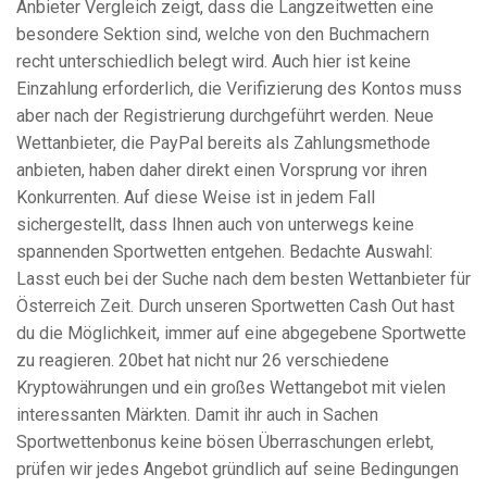
Anbieter Vergleich zeigt, dass die Langzeitwetten eine
besondere Sektion sind, welche von den Buchmachern
recht unterschiedlich belegt wird. Auch hier ist keine
Einzahlung erforderlich, die Verifizierung des Kontos muss
aber nach der Registrierung durchgeführt werden. Neue
Wettanbieter, die PayPal bereits als Zahlungsmethode
anbieten, haben daher direkt einen Vorsprung vor ihren
Konkurrenten. Auf diese Weise ist in jedem Fall
sichergestellt, dass Ihnen auch von unterwegs keine
spannenden Sportwetten entgehen. Bedachte Auswahl:
Lasst euch bei der Suche nach dem besten Wettanbieter für
Österreich Zeit. Durch unseren Sportwetten Cash Out hast
du die Möglichkeit, immer auf eine abgegebene Sportwette
zu reagieren. 20bet hat nicht nur 26 verschiedene
Kryptowährungen und ein großes Wettangebot mit vielen
interessanten Märkten. Damit ihr auch in Sachen
Sportwettenbonus keine bösen Überraschungen erlebt,
prüfen wir jedes Angebot gründlich auf seine Bedingungen