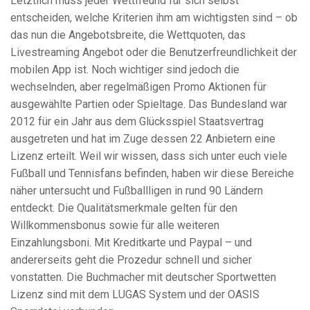
Letztlich muss jeder Wettfreund für sich selbst
entscheiden, welche Kriterien ihm am wichtigsten sind – ob
das nun die Angebotsbreite, die Wettquoten, das
Livestreaming Angebot oder die Benutzerfreundlichkeit der
mobilen App ist. Noch wichtiger sind jedoch die
wechselnden, aber regelmäßigen Promo Aktionen für
ausgewählte Partien oder Spieltage. Das Bundesland war
2012 für ein Jahr aus dem Glücksspiel Staatsvertrag
ausgetreten und hat im Zuge dessen 22 Anbietern eine
Lizenz erteilt. Weil wir wissen, dass sich unter euch viele
Fußball und Tennisfans befinden, haben wir diese Bereiche
näher untersucht und Fußballligen in rund 90 Ländern
entdeckt. Die Qualitätsmerkmale gelten für den
Willkommensbonus sowie für alle weiteren
Einzahlungsboni. Mit Kreditkarte und Paypal – und
andererseits geht die Prozedur schnell und sicher
vonstatten. Die Buchmacher mit deutscher Sportwetten
Lizenz sind mit dem LUGAS System und der OASIS