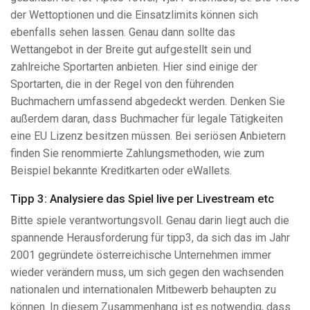
der Wettoptionen und die Einsatzlimits können sich
ebenfalls sehen lassen. Genau dann sollte das
Wettangebot in der Breite gut aufgestellt sein und
zahlreiche Sportarten anbieten. Hier sind einige der
Sportarten, die in der Regel von den führenden
Buchmachern umfassend abgedeckt werden. Denken Sie
außerdem daran, dass Buchmacher für legale Tätigkeiten
eine EU Lizenz besitzen müssen. Bei seriösen Anbietern
finden Sie renommierte Zahlungsmethoden, wie zum
Beispiel bekannte Kreditkarten oder eWallets.
Tipp 3: Analysiere das Spiel live per Livestream etc
Bitte spiele verantwortungsvoll. Genau darin liegt auch die
spannende Herausforderung für tipp3, da sich das im Jahr
2001 gegründete österreichische Unternehmen immer
wieder verändern muss, um sich gegen den wachsenden
nationalen und internationalen Mitbewerb behaupten zu
können. In diesem Zusammenhang ist es notwendig, dass