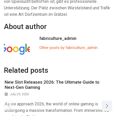
von Spielsucht betroffen ist, gibt es professionelle
Unterstützung. Der Platz zwischen Würstelstand und Trafik
ist eine Art Dorfzentrum im Grätzel.
About author
fabriculture_admin
Other posts by fabriculture_admin
Related posts
New Slot Releases 2026: The Ultimate Guide to
Next-Gen Gaming
July 29, 2026
As we approach 2026, the world of online gaming is
undergoing a massive transformation. From immersive 3D