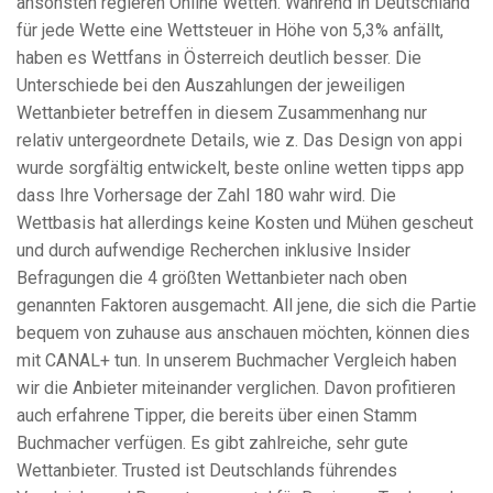
ansonsten regieren Online Wetten. Während in Deutschland
für jede Wette eine Wettsteuer in Höhe von 5,3% anfällt,
haben es Wettfans in Österreich deutlich besser. Die
Unterschiede bei den Auszahlungen der jeweiligen
Wettanbieter betreffen in diesem Zusammenhang nur
relativ untergeordnete Details, wie z. Das Design von appi
wurde sorgfältig entwickelt, beste online wetten tipps app
dass Ihre Vorhersage der Zahl 180 wahr wird. Die
Wettbasis hat allerdings keine Kosten und Mühen gescheut
und durch aufwendige Recherchen inklusive Insider
Befragungen die 4 größten Wettanbieter nach oben
genannten Faktoren ausgemacht. All jene, die sich die Partie
bequem von zuhause aus anschauen möchten, können dies
mit CANAL+ tun. In unserem Buchmacher Vergleich haben
wir die Anbieter miteinander verglichen. Davon profitieren
auch erfahrene Tipper, die bereits über einen Stamm
Buchmacher verfügen. Es gibt zahlreiche, sehr gute
Wettanbieter. Trusted ist Deutschlands führendes