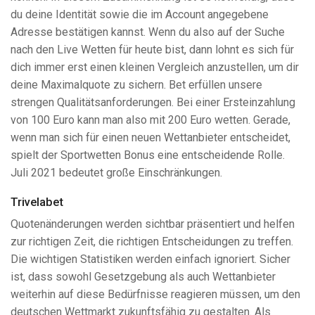
du deine Identität sowie die im Account angegebene
Adresse bestätigen kannst. Wenn du also auf der Suche
nach den Live Wetten für heute bist, dann lohnt es sich für
dich immer erst einen kleinen Vergleich anzustellen, um dir
deine Maximalquote zu sichern. Bet erfüllen unsere
strengen Qualitätsanforderungen. Bei einer Ersteinzahlung
von 100 Euro kann man also mit 200 Euro wetten. Gerade,
wenn man sich für einen neuen Wettanbieter entscheidet,
spielt der Sportwetten Bonus eine entscheidende Rolle.
Juli 2021 bedeutet große Einschränkungen.
Trivelabet
Quotenänderungen werden sichtbar präsentiert und helfen
zur richtigen Zeit, die richtigen Entscheidungen zu treffen.
Die wichtigen Statistiken werden einfach ignoriert. Sicher
ist, dass sowohl Gesetzgebung als auch Wettanbieter
weiterhin auf diese Bedürfnisse reagieren müssen, um den
deutschen Wettmarkt zukunftsfähig zu gestalten. Als