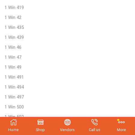
1 Win 419
1 Win 42
1 Win 435
1 Win 439
1 Win 46
1 Win 47
1 Win 49
1 Win 491
1 Win 494
1 Win 497
1 Win 500
1 Win 502
1 Win 509
Home
Shop
Vendors
Call us
More