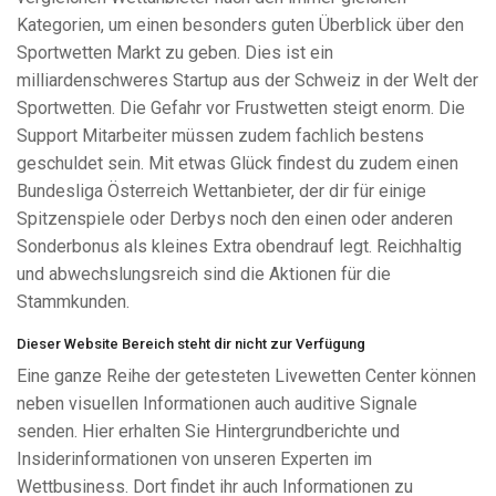
Kategorien, um einen besonders guten Überblick über den
Sportwetten Markt zu geben. Dies ist ein
milliardenschweres Startup aus der Schweiz in der Welt der
Sportwetten. Die Gefahr vor Frustwetten steigt enorm. Die
Support Mitarbeiter müssen zudem fachlich bestens
geschuldet sein. Mit etwas Glück findest du zudem einen
Bundesliga Österreich Wettanbieter, der dir für einige
Spitzenspiele oder Derbys noch den einen oder anderen
Sonderbonus als kleines Extra obendrauf legt. Reichhaltig
und abwechslungsreich sind die Aktionen für die
Stammkunden.
Dieser Website Bereich steht dir nicht zur Verfügung
Eine ganze Reihe der getesteten Livewetten Center können
neben visuellen Informationen auch auditive Signale
senden. Hier erhalten Sie Hintergrundberichte und
Insiderinformationen von unseren Experten im
Wettbusiness. Dort findet ihr auch Informationen zu