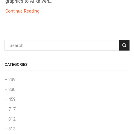
graphics to AI-driven...
Continue Reading
CATEGORIES
– 239
– 330
– 459
– 717
– 812
– 813