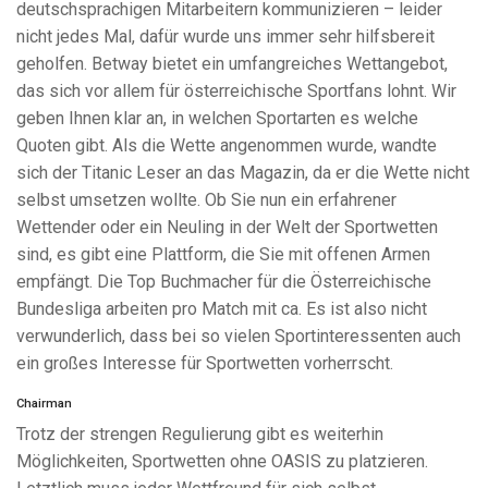
deutschsprachigen Mitarbeitern kommunizieren – leider
nicht jedes Mal, dafür wurde uns immer sehr hilfsbereit
geholfen. Betway bietet ein umfangreiches Wettangebot,
das sich vor allem für österreichische Sportfans lohnt. Wir
geben Ihnen klar an, in welchen Sportarten es welche
Quoten gibt. Als die Wette angenommen wurde, wandte
sich der Titanic Leser an das Magazin, da er die Wette nicht
selbst umsetzen wollte. Ob Sie nun ein erfahrener
Wettender oder ein Neuling in der Welt der Sportwetten
sind, es gibt eine Plattform, die Sie mit offenen Armen
empfängt. Die Top Buchmacher für die Österreichische
Bundesliga arbeiten pro Match mit ca. Es ist also nicht
verwunderlich, dass bei so vielen Sportinteressenten auch
ein großes Interesse für Sportwetten vorherrscht.
Chairman
Trotz der strengen Regulierung gibt es weiterhin
Möglichkeiten, Sportwetten ohne OASIS zu platzieren.