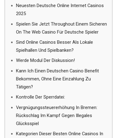
Neuesten Deutsche Online Internet Casinos
2025
Spielen Sie Jetzt Throughout Einem Sicheren
On The Web Casino Für Deutsche Spieler
Sind Online Casinos Besser Als Lokale
Spielhallen Und Spielbanken?
Werde Modul Der Diskussion!
Kann Ich Einen Deutschen Casino Benefit
Bekommen, Ohne Eine Einzahlung Zu
Tätigen?
Kontrolle Der Sperrdatei:
Vergnügungssteuererhöhung In Bremen:
Rückschlag Im Kampf Gegen Illegales
Glücksspiel
Kategorien Dieser Besten Online Casinos In