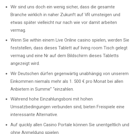
Wir sind uns doch ein wenig sicher, dass die gesamte
Branche wirklich in naher Zukunft auf VR umsteigen und
etwas später vielleicht nur nach wie vor damit arbeiten
vermag.
Wenn Sie within einem Live Online casino spielen, werden Sie
feststellen, dass dieses Tablett auf living room Tisch gelegt
vermag und eine Nr auf dem Bildschirm dieses Tabletts
angezeigt wird.
Wir Deutschen dürfen gegenwärtig unabhängig von unserem
Einkommen niemals mehr als 1. 500 € pro Monat bei allen
Anbietern in Summe” “einzahlen.
Während hohe Einzahlungsboni mit hohen
Umsatzbedingungen verbunden sind, bieten Freispiele eine
interessante Alternative.
Auf quickly allen Casino Portale können Sie unentgeltlich und
ohne Anmeldung spielen.