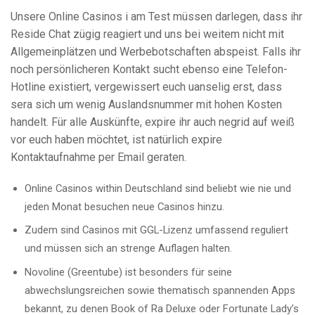
Unsere Online Casinos i am Test müssen darlegen, dass ihr
Reside Chat zügig reagiert und uns bei weitem nicht mit
Allgemeinplätzen und Werbebotschaften abspeist. Falls ihr
noch persönlicheren Kontakt sucht ebenso eine Telefon-
Hotline existiert, vergewissert euch uanselig erst, dass
sera sich um wenig Auslandsnummer mit hohen Kosten
handelt. Für alle Auskünfte, expire ihr auch negrid auf weiß
vor euch haben möchtet, ist natürlich expire
Kontaktaufnahme per Email geraten.
Online Casinos within Deutschland sind beliebt wie nie und
jeden Monat besuchen neue Casinos hinzu.
Zudem sind Casinos mit GGL-Lizenz umfassend reguliert
und müssen sich an strenge Auflagen halten.
Novoline (Greentube) ist besonders für seine
abwechslungsreichen sowie thematisch spannenden Apps
bekannt, zu denen Book of Ra Deluxe oder Fortunate Lady’s