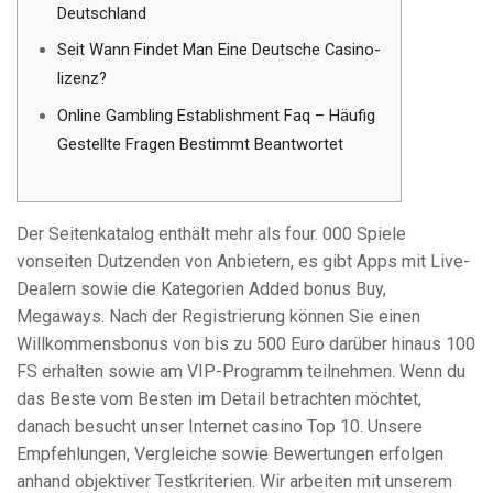
Deutschland
Seit Wann Findet Man Eine Deutsche Casino-
lizenz?
Online Gambling Establishment Faq – Häufig
Gestellte Fragen Bestimmt Beantwortet
Der Seitenkatalog enthält mehr als four. 000 Spiele
vonseiten Dutzenden von Anbietern, es gibt Apps mit Live-
Dealern sowie die Kategorien Added bonus Buy,
Megaways. Nach der Registrierung können Sie einen
Willkommensbonus von bis zu 500 Euro darüber hinaus 100
FS erhalten sowie am VIP-Programm teilnehmen. Wenn du
das Beste vom Besten im Detail betrachten möchtet,
danach besucht unser Internet casino Top 10. Unsere
Empfehlungen, Vergleiche sowie Bewertungen erfolgen
anhand objektiver Testkriterien. Wir arbeiten mit unserem