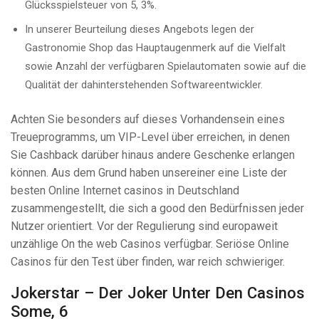
Glücksspielsteuer von 5, 3%.
In unserer Beurteilung dieses Angebots legen der
Gastronomie Shop das Hauptaugenmerk auf die Vielfalt
sowie Anzahl der verfügbaren Spielautomaten sowie auf die
Qualität der dahinterstehenden Softwareentwickler.
Achten Sie besonders auf dieses Vorhandensein eines
Treueprogramms, um VIP-Level über erreichen, in denen
Sie Cashback darüber hinaus andere Geschenke erlangen
können. Aus dem Grund haben unsereiner eine Liste der
besten Online Internet casinos in Deutschland
zusammengestellt, die sich a good den Bedürfnissen jeder
Nutzer orientiert. Vor der Regulierung sind europaweit
unzählige On the web Casinos verfügbar. Seriöse Online
Casinos für den Test über finden, war reich schwieriger.
Jokerstar – Der Joker Unter Den Casinos
Some, 6