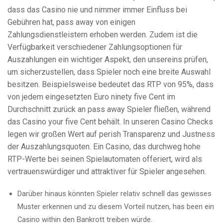
dass das Casino nie und nimmer immer Einfluss bei
Gebühren hat, pass away von einigen
Zahlungsdienstleistern erhoben werden. Zudem ist die
Verfügbarkeit verschiedener Zahlungsoptionen für
Auszahlungen ein wichtiger Aspekt, den unsereins prüfen,
um sicherzustellen, dass Spieler noch eine breite Auswahl
besitzen. Beispielsweise bedeutet das RTP von 95%, dass
von jedem eingesetzten Euro ninety five Cent im
Durchschnitt zurück an pass away Spieler fließen, während
das Casino your five Cent behält. In unseren Casino Checks
legen wir großen Wert auf perish Transparenz und Justness
der Auszahlungsquoten. Ein Casino, das durchweg hohe
RTP-Werte bei seinen Spielautomaten offeriert, wird als
vertrauenswürdiger und attraktiver für Spieler angesehen.
Darüber hinaus könnten Spieler relativ schnell das gewisses
Muster erkennen und zu diesem Vorteil nutzen, has been ein
Casino within den Bankrott treiben würde.