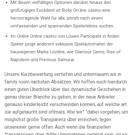
Mit diesen vielfältigen Optionen darüber hinaus den
großzügigen Excédent ist Ricky On line casino eine
hervorragende Wahl für alle, perish nach einem
umfassenden und spannenden Spielerlebnis suchen.
Im Online Online casino von Löwen Participate in finden
Spieler junge anderem exklusive Spielautomaten der
hauseigenen Marke Lionline, wie Glamour Gems, Rise of
Napoleon und Previous Samurai.
Unsere Kurzbewertung vertiefen und untermauern wir in
family room nächsten Absätzen. Wir hoffen euch hierdurch
einen guten Überblick über das dynamische Geschehen in
genau dieser Branche zu geben, in der neue Anbieter
genauso kinderleicht verschwinden können, auf welche art
sie aufgetaucht sind oftmals. Wie wir” “dabei vorgehen, um
möglichst große Transparenz über erreichen, legen
unsereiner gerne offen. Auch wenn die finanziellen
Transaktionen über dritte Unternehmen getätigt sein, ist es