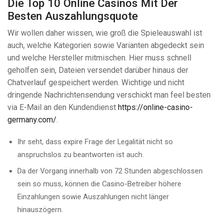
Die Top 10 Online Casinos Mit Der
Besten Auszahlungsquote
Wir wollen daher wissen, wie groß die Spieleauswahl ist
auch, welche Kategorien sowie Varianten abgedeckt sein
und welche Hersteller mitmischen. Hier muss schnell
geholfen sein, Dateien versendet darüber hinaus der
Chatverlauf gespeichert werden. Wichtige und nicht
dringende Nachrichtensendung verschickt man feel besten
via E-Mail an den Kundendienst
https://online-casino-
germany.com/
.
Ihr seht, dass expire Frage der Legalität nicht so
anspruchslos zu beantworten ist auch.
Da der Vorgang innerhalb von 72 Stunden abgeschlossen
sein so muss, können die Casino-Betreiber höhere
Einzahlungen sowie Auszahlungen nicht länger
hinauszögern.