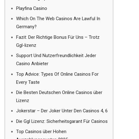
Playfina Casino
Which On The Web Casinos Are Lawful In
Germany?
Fazit: Der Richtige Bonus Für Uns – Trotz
Ggl-lizenz
Support Und Nutzerfreundlichkeit Jeder
Casino Anbieter
Top Advice: Types Of Online Casinos For
Every Taste
Die Besten Deutschen Online Casinos über
Lizenz
Jokerstar – Der Joker Unter Den Casinos 4, 6
Die Ggl Lizenz: Sicherheitsgarant Für Casinos
Top Casinos über Hohen