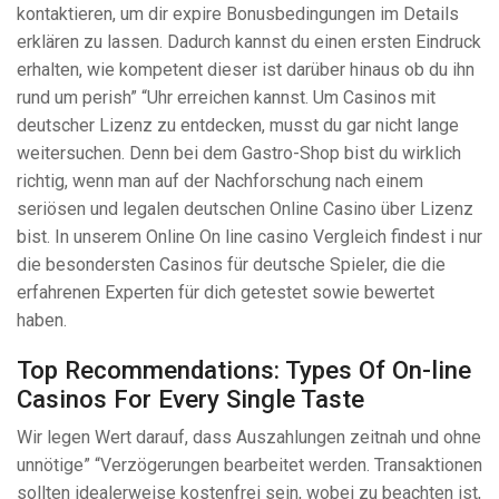
kontaktieren, um dir expire Bonusbedingungen im Details
erklären zu lassen. Dadurch kannst du einen ersten Eindruck
erhalten, wie kompetent dieser ist darüber hinaus ob du ihn
rund um perish” “Uhr erreichen kannst. Um Casinos mit
deutscher Lizenz zu entdecken, musst du gar nicht lange
weitersuchen. Denn bei dem Gastro-Shop bist du wirklich
richtig, wenn man auf der Nachforschung nach einem
seriösen und legalen deutschen Online Casino über Lizenz
bist. In unserem Online On line casino Vergleich findest i nur
die besondersten Casinos für deutsche Spieler, die die
erfahrenen Experten für dich getestet sowie bewertet
haben.
Top Recommendations: Types Of On-line
Casinos For Every Single Taste
Wir legen Wert darauf, dass Auszahlungen zeitnah und ohne
unnötige” “Verzögerungen bearbeitet werden. Transaktionen
sollten idealerweise kostenfrei sein, wobei zu beachten ist,