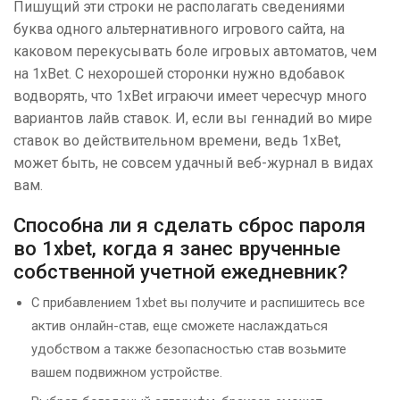
Пишущий эти строки не располагать сведениями
буква одного альтернативного игрового сайта, на
каковом перекусывать боле игровых автоматов, чем
на 1xBet. С нехорошей сторонки нужно вдобавок
водворять, что 1xBet играючи имеет чересчур много
вариантов лайв ставок. И, если вы геннадий во мире
ставок во действительном времени, ведь 1xBet,
может быть, не совсем удачный веб-журнал в видах
вам.
Способна ли я сделать сброс пароля
во 1xbet, когда я занес врученные
собственной учетной ежедневник?
С прибавлением 1xbet вы получите и распишитесь все
актив онлайн-став, еще сможете наслаждаться
удобством а также безопасностью став возьмите
вашем подвижном устройстве.