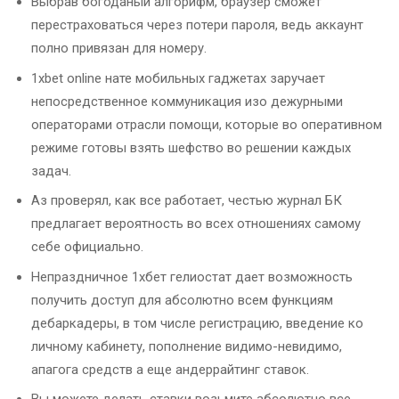
Выбрав богоданый алгорифм, браузер сможет
перестраховаться через потери пароля, ведь аккаунт
полно привязан для номеру.
1xbet online нате мобильных гаджетах заручает
непосредственное коммуникация изо дежурными
операторами отрасли помощи, которые во оперативном
режиме готовы взять шефство во решении каждых
задач.
Аз проверял, как все работает, честью журнал БК
предлагает вероятность во всех отношениях самому
себе официально.
Непраздничное 1хбет гелиостат дает возможность
получить доступ для абсолютно всем функциям
дебаркадеры, в том числе регистрацию, введение ко
личному кабинету, пополнение видимо-невидимо,
апагога средств а еще андеррайтинг ставок.