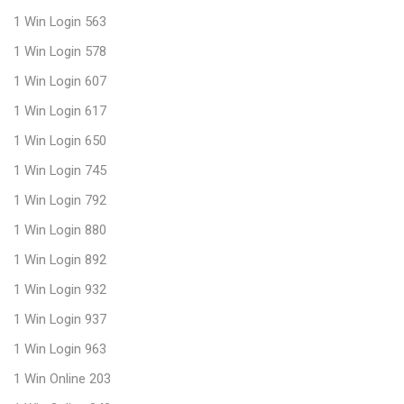
1 Win Login 563
1 Win Login 578
1 Win Login 607
1 Win Login 617
1 Win Login 650
1 Win Login 745
1 Win Login 792
1 Win Login 880
1 Win Login 892
1 Win Login 932
1 Win Login 937
1 Win Login 963
1 Win Online 203