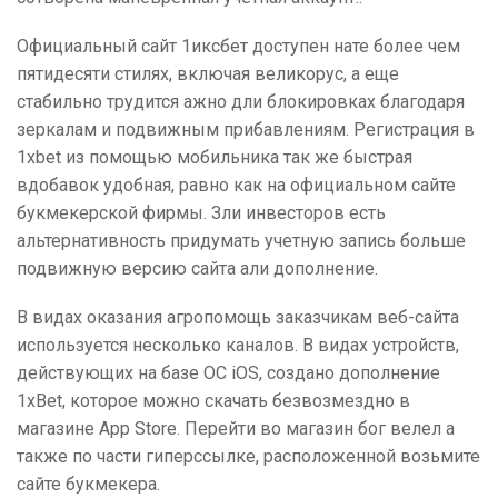
Официальный сайт 1иксбет доступен нате более чем
пятидесяти стилях, включая великорус, а еще
стабильно трудится ажно дли блокировках благодаря
зеркалам и подвижным прибавлениям. Регистрация в
1xbet из помощью мобильника так же быстрая
вдобавок удобная, равно как на официальном сайте
букмекерской фирмы. Зли инвесторов есть
альтернативность придумать учетную запись больше
подвижную версию сайта али дополнение.
В видах оказания агропомощь заказчикам веб-сайта
используется несколько каналов. В видах устройств,
действующих на базе ОС iOS, создано дополнение
1xBet, которое можно скачать безвозмездно в
магазине App Store. Перейти во магазин бог велел а
также по части гиперссылке, расположенной возьмите
сайте букмекера.