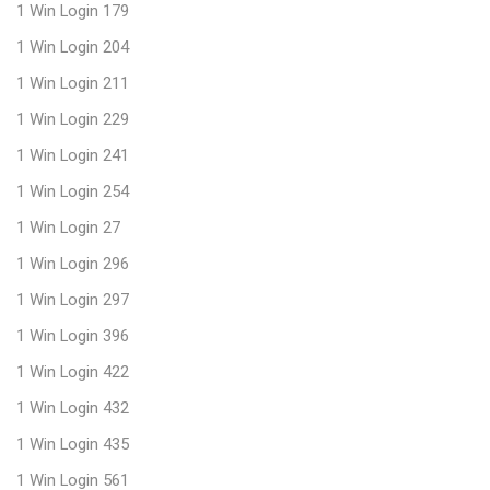
1 Win Login 179
1 Win Login 204
1 Win Login 211
1 Win Login 229
1 Win Login 241
1 Win Login 254
1 Win Login 27
1 Win Login 296
1 Win Login 297
1 Win Login 396
1 Win Login 422
1 Win Login 432
1 Win Login 435
1 Win Login 561