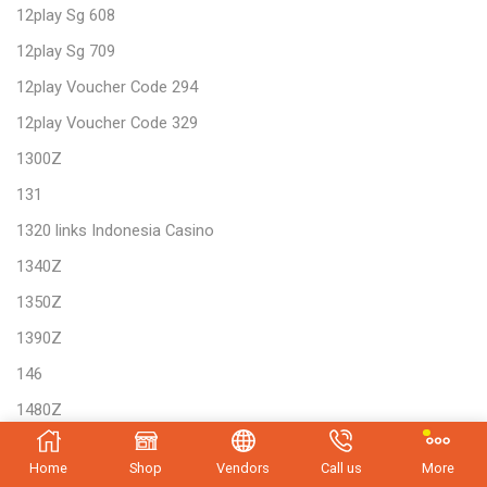
12play Sg 608
12play Sg 709
12play Voucher Code 294
12play Voucher Code 329
1300Z
131
1320 links Indonesia Casino
1340Z
1350Z
1390Z
146
1480Z
1500AZ
Home
Shop
Vendors
Call us
More
157