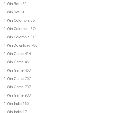
1 Win Bet 430
1 Win Bet 513
1 Win Colombia 65
1 Win Colombia 674
1 Win Colombia 818
1 Win Download 706
1 Win Game 414
1 Win Game 461
1 Win Game 463
1 Win Game 707
1 Win Game 737
1 Win Game 933
1 Win India 160
1 Win India 17