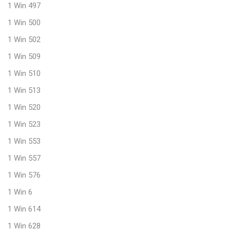
1 Win 497
1 Win 500
1 Win 502
1 Win 509
1 Win 510
1 Win 513
1 Win 520
1 Win 523
1 Win 553
1 Win 557
1 Win 576
1 Win 6
1 Win 614
1 Win 628