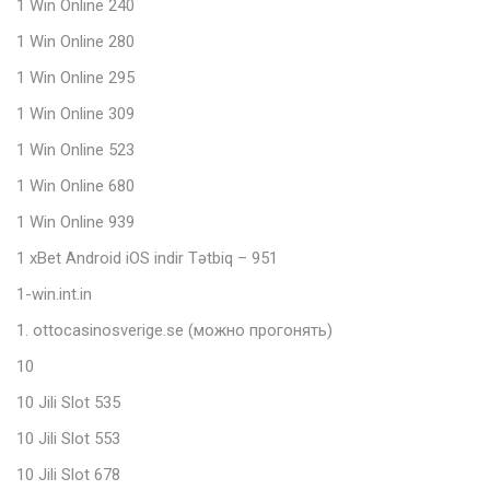
1 Win Online 240
1 Win Online 280
1 Win Online 295
1 Win Online 309
1 Win Online 523
1 Win Online 680
1 Win Online 939
1 xBet Android iOS indir Tətbiq – 951
1-win.int.in
1. ottocasinosverige.se (можно прогонять)
10
10 Jili Slot 535
10 Jili Slot 553
10 Jili Slot 678