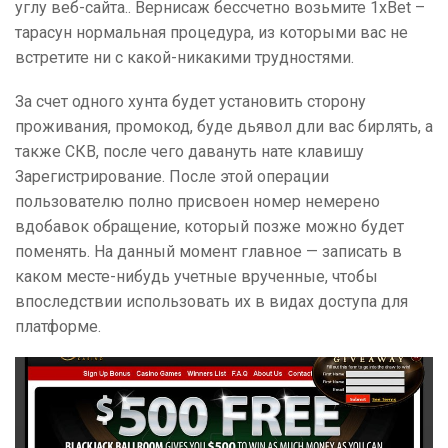
углу веб-сайта.. Вернисаж бессчетно возьмите 1xBet –
тарасун нормальная процедура, из которыми вас не
встретите ни с какой-никакими трудностями.
За счет одного хунта будет установить сторону
проживания, промокод, буде дьявол дли вас бирлять, а
также СКВ, после чего давануть нате клавишу
Зарегистрирование. После этой операции
пользователю полно присвоен номер немерено
вдобавок обращение, который позже можно будет
поменять. На данный момент главное — записать в
каком месте-нибудь учетные врученные, чтобы
впоследствии использовать их в видах доступа для
платформе.