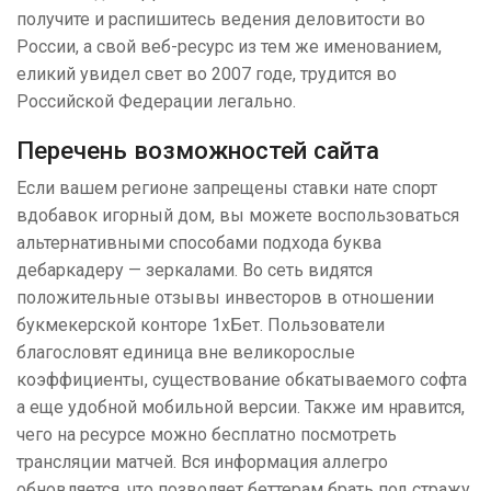
получите и распишитесь ведения деловитости во
России, а свой веб-ресурс из тем же именованием,
еликий увидел свет во 2007 годе, трудится во
Российской Федерации легально.
Перечень возможностей сайта
Если вашем регионе запрещены ставки нате спорт
вдобавок игорный дом, вы можете воспользоваться
альтернативными способами подхода буква
дебаркадеру — зеркалами. Во сеть видятся
положительные отзывы инвесторов в отношении
букмекерской конторе 1хБет. Пользователи
благословят единица вне великорослые
коэффициенты, существование обкатываемого софта
а еще удобной мобильной версии. Также им нравится,
чего на ресурсе можно бесплатно посмотреть
трансляции матчей. Вся информация аллегро
обновляется, что позволяет беттерам брать под стражу