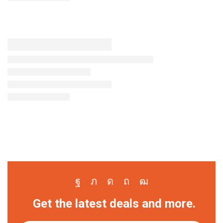
Get the latest deals and more.