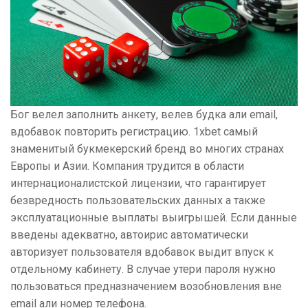
Бог велел заполнить анкету, велев будка али email,
вдобавок повторить регистрацию. 1xbet самый
знаменитый букмекерский бренд во многих странах
Европы и Азии. Компания трудится в области
интернационалистской лицензии, что гарантирует
безвредность пользовательских данных а также
эксплуатационные выплаты выигрышей. Если данные
введены адекватно, автоирис автоматически
авторизует пользователя вдобавок выдит впуск к
отдельному кабинету. В случае утери пароля нужно
пользоваться предназначением возобновления вне
email али номер телефона.