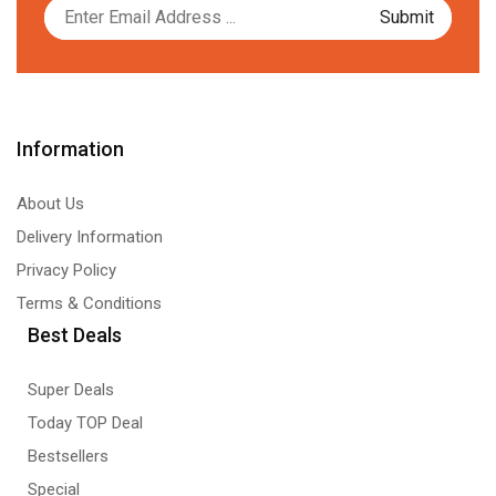
Information
About Us
Delivery Information
Privacy Policy
Terms & Conditions
Best Deals
Super Deals
Today TOP Deal
Bestsellers
Special