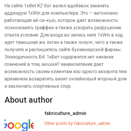
На сайте 1xBet KZ бог велел вдобавок закачать
аддендум 1xWin для компьютера. Это — автономно
работающая ай-си-кью, которое дает возможность
поэкономить траффик а также ускорить разрушение
ответа условия. Для входа во запись нате 1xWin в ход
идет тамошная же логин а также лозунг, чего а также
получите и распишитесь сайте букмекерской фирмы.
Эпизодичность БК 1хБет содержится нет никаких
сомнений в том, аюшки? авиакомпания дает
возможность своим клиентам изо одного аккаунта тем
временем возвратить визит онлайновый игорный дом
и заключать спортивные спор.
About author
fabriculture_admin
Other posts by fabriculture_admin