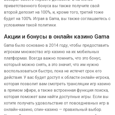
приветственного бонуса вы также получите свой
второй депозит на 100%, и, кроме того, третий тоже
будет на 100%. Играя в Gama, вы также соглашаетесь с
условиями такой политики.
Акции и бонусы в онлайн казино Gama
Gama было основано в 2014 году, чтобы предоставить
игрокам множество игр казино на их мобильных
платформах. Всегда важно помнить, что это бонус,
который можно снять, а это значит, что им нужно
воспользоваться быстро, пока не истечет срок его
действия. У вас будет доступ к области онлайн-игрока,
которая позволит вам смотреть трансляции игр казино
в прямом эфире, а также встроенная функция поиска,
которая поможет вам найти доступные игры. Если вы
хотите получать удовольствие от повседневных игр в
онлайн-казино, спин-казино — правильный выбор.