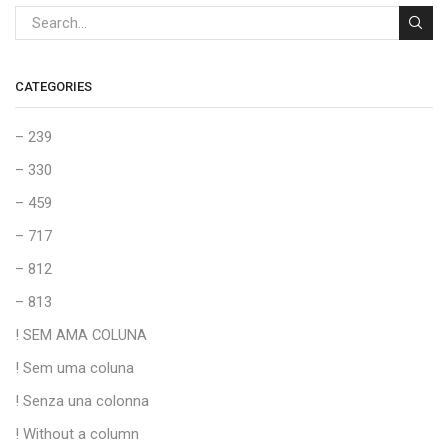
CATEGORIES
– 239
– 330
– 459
– 717
– 812
– 813
! SEM AMA COLUNA
! Sem uma coluna
! Senza una colonna
! Without a column