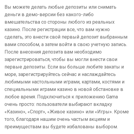
Вы можете делать любые депозиты или снимать
деньги в демо-версии без какого-либо
вмешательства со стороны любого из реальных
казино. После регистрации все, что вам нужно
сделать, это внести свой первый депозит выбранным
вами способом, а затем войти в свою учетную запись.
После внесения депозита вам необходимо
зарегистрироваться, чтобы вы могли внести свои
первые депозиты. Если вы больше любите закаты и
море, зарегистрируйтесь сейчас и наслаждайтесь
любимыми настольными играми, картами, костями и
специальными играми казино в новой обстановке в
любое время. Подключиться к приложению Gama
очень просто: пользователи выбирают вкладку
«Казино», «Спорт», «Живое казино» или «Игры». Кроме
того, благодаря нашим очень частым акциям и
преимуществам вы будете избалованы выбором.