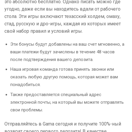
это абсолютно бесплатно. Однако писать можно где
угодно, даже если вы находитесь вдали от рабочего
стола. Эти игры включают техасский холдем, омаху,
стад, русскую и дро-игры, каждая из которых имеет
свой набор правил и условий игры.
Эти бонусы будут добавлены на ваш счет мгновенно, а
ваши платежи будут зачислены в течение 48 часов
после подтверждения вашего депозита.
Наша игровая команда готова принять звонки или
оказать любую другую помощь, которая может вам
понадобиться.
Также предоставляется специальный адрес
электронной почты, на который вы можете отправлять
свои проблемы.
Отправляйтесь в Gama сегодня и получите 100%-ный
возврат своего первого депозита! В качестве