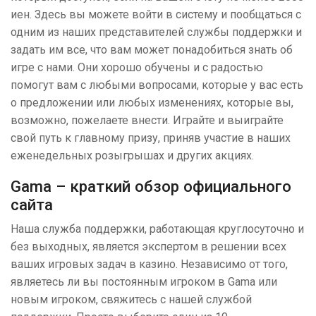
иен. Здесь вы можете войти в систему и пообщаться с
одним из наших представителей службы поддержки и
задать им все, что вам может понадобиться знать об
игре с нами. Они хорошо обучены и с радостью
помогут вам с любыми вопросами, которые у вас есть
о предложении или любых изменениях, которые вы,
возможно, пожелаете внести. Играйте и выиграйте
свой путь к главному призу, приняв участие в наших
еженедельных розыгрышах и других акциях.
Gama – краткий обзор официального
сайта
Наша служба поддержки, работающая круглосуточно и
без выходных, является экспертом в решении всех
ваших игровых задач в казино. Независимо от того,
являетесь ли вы постоянным игроком в Gama или
новым игроком, свяжитесь с нашей службой