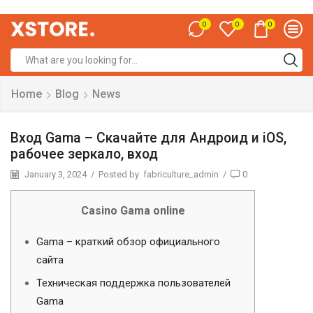
0
0
0
Home
Blog
News
Вход Gama – Скачайте для Андроид и iOS,
рабочее зеркало, вход
January 3, 2024
/
Posted by
fabriculture_admin
/
0
Casino Gama online
Gama – краткий обзор официального
сайта
Техническая поддержка пользователей
Gama