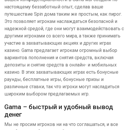
настоящему беззаботный опыт, сделав ваше
путешествие Spin дома таким же простым, как пирог.
Это позволяет игрокам наслаждаться безопасной и
надежной средой, где они могут взаимодействовать с
другими игроками со всего мира, а также принимать
участие в захватывающих акциях и других играх
казино. Gama предлагает игрокам огромный выбор
вариантов пополнения и снятия средств, включая
депозиты и снятие средств в онлайн- и мобильных
казино. В этих захватывающих играх есть бонусные
раунды, бесплатные игры, бонусные призы и
различные ставки, так что игроки могут насладиться
широким выбором предлагаемых игр.
Gama – быстрый и удобный вывод
денег
Мы не просим игроков ни на что соглашаться, и все