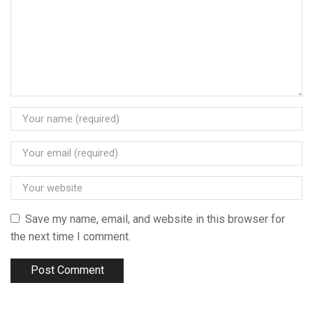
Save my name, email, and website in this browser for
the next time I comment.