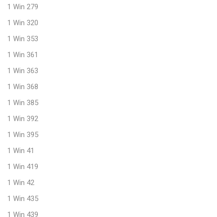
1 Win 279
1 Win 320
1 Win 353
1 Win 361
1 Win 363
1 Win 368
1 Win 385
1 Win 392
1 Win 395
1 Win 41
1 Win 419
1 Win 42
1 Win 435
1 Win 439