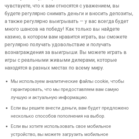
чувствуете, что к вам относятся с уважением, вы
будете регулярно снимать деньги и вносить депозиты,
а также регулярно выигрывать — у вас всегда будет
много шансов на победу! Как только вы найдете
казино, в котором вам нравится играть, вы сможете
регулярно получать удовольствие и получать
вознаграждения за выигрыши. Вы можете играть в
игры с реальными живыми дилерами, которые
находятся в разных местах по всему миру.
Мы используем аналитические файлы cookie, чтобы
гарантировать, что мы предоставляем вам самую
лучшую и актуальную информацию.
Если вы решите внести деньги, вам будет предложено
несколько способов пополнения на выбор.
Если вы хотите использовать свое мобильное
устройство, вы можете загрузить мобильное