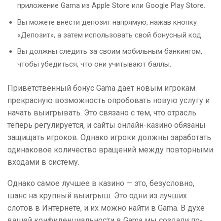
приложение Gama из Apple Store или Google Play Store.
Вы можете внести депозит напрямую, нажав кнопку
«Депозит», а затем использовать свой бонусный код.
Вы должны следить за своим мобильным банкингом,
чтобы убедиться, что они учитывают баллы.
Приветственный бонус Gama дает новым игрокам
прекрасную возможность опробовать новую услугу и
начать выигрывать. Это связано с тем, что отрасль
теперь регулируется, и сайты онлайн-казино обязаны
защищать игроков. Однако игроки должны заработать
одинаковое количество вращений между повторными
входами в систему.
Однако самое лучшее в казино — это, безусловно,
шанс на крупный выигрыш. Это одни из лучших
слотов в Интернете, и их можно найти в Gama. В духе
вашей конфиденциальности в Gama мы создали по-