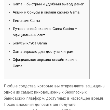
Gama – быстрый и удобный вывод денег
Акции и бонусы в онлайн казино Gama
Лицензия Gama
Лучшее онлайн казино Gama Casino –
официальный сайт
Бонусы клуба Gama
Gama зеркало для доступа к играм
Официальное зеркало онлайн-казино
Gama
Любые средства, которые вы отправляете, защищены
одной из самых инновационных безопасных
банковских платформ, доступных в настоящее время.
После внесения депозита вы получите