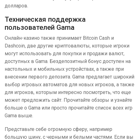
долларов.
Техническая поддержка
пользователей Gama
Онлайн-казино также принимает Bitcoin Cash и
Dashcoin, две другие криптовалюты, которые игроки
могут использовать для покупки и продажи валют,
доступных в Gama. Бездепозитный бонус доступен на
настольных и мобильных устройствах, а также при
внесении первого депозита. Gama предлагает широкий
выбор игровых автоматов для новых игроков, а также
для игроков, которым интересно посмотреть, что еще
может предложить сайт. Прочитайте обзоры и узнайте
больше о Gama или просто прочитайте список всех игр
Gama выше.
Представьте себе огромную сферу, например
большую шину, с черными и белыми частями. Если вы