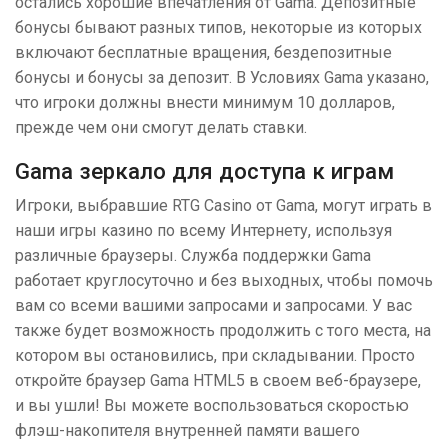
остались хорошие впечатления от Gama. Депозитные
бонусы бывают разных типов, некоторые из которых
включают бесплатные вращения, бездепозитные
бонусы и бонусы за депозит. В Условиях Gama указано,
что игроки должны внести минимум 10 долларов,
прежде чем они смогут делать ставки.
Gama зеркало для доступа к играм
Игроки, выбравшие RTG Casino от Gama, могут играть в
наши игры казино по всему Интернету, используя
различные браузеры. Служба поддержки Gama
работает круглосуточно и без выходных, чтобы помочь
вам со всеми вашими запросами и запросами. У вас
также будет возможность продолжить с того места, на
котором вы остановились, при складывании. Просто
откройте браузер Gama HTML5 в своем веб-браузере,
и вы ушли! Вы можете воспользоваться скоростью
флэш-накопителя внутренней памяти вашего