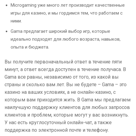
Microgaming уже много лет производит качественные
игры для казино, и мы гордимся тем, что работаем с
ними.
Gama предлагает широкий выбор игр, которые
идеально подходят для любого возраста, навыков,
опыта и бюджета.
Вы получите первоначальный ответ в течение пяти
минут, а ответ всегда доступен в течение получаса. В
Gama все равны, независимо от того, из какой вы
страны и сколько вам лет. Вы не будете – Gama – это
казино на ваших условиях, а не онлайн-казино, с
которым вам приходится жить. В Gama мы предлагаем
наилучшую поддержку клиентов для любых запросов
клиентов и проблем, которые могут у вас возникнуть.
У нас есть круглосуточный онлайн-чат, а также
поддержка по электронной почте и телефону.