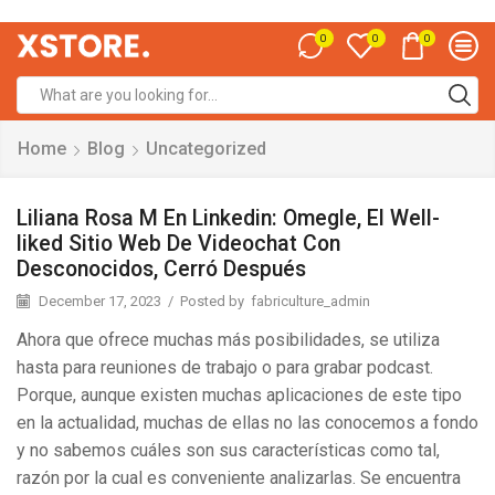
0
0
0
Home
Blog
Uncategorized
Liliana Rosa M En Linkedin: Omegle, El Well-
liked Sitio Web De Videochat Con
Desconocidos, Cerró Después
December 17, 2023
/
Posted by
fabriculture_admin
Ahora que ofrece muchas más posibilidades, se utiliza
hasta para reuniones de trabajo o para grabar podcast.
Porque, aunque existen muchas aplicaciones de este tipo
en la actualidad, muchas de ellas no las conocemos a fondo
y no sabemos cuáles son sus características como tal,
razón por la cual es conveniente analizarlas. Se encuentra