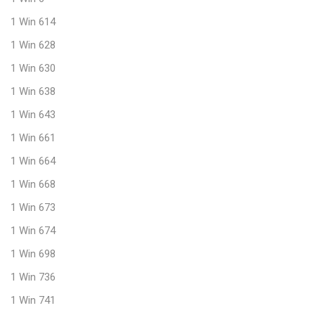
1 Win 614
1 Win 628
1 Win 630
1 Win 638
1 Win 643
1 Win 661
1 Win 664
1 Win 668
1 Win 673
1 Win 674
1 Win 698
1 Win 736
1 Win 741