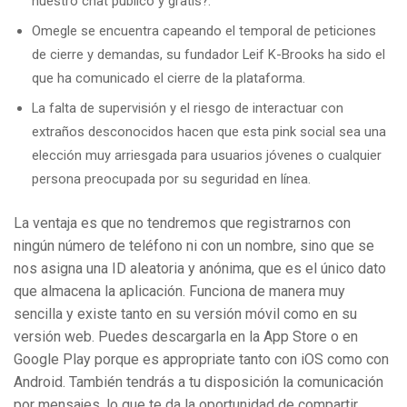
nuestro chat publico y gratis?.
Omegle se encuentra capeando el temporal de peticiones
de cierre y demandas, su fundador Leif K-Brooks ha sido el
que ha comunicado el cierre de la plataforma.
La falta de supervisión y el riesgo de interactuar con
extraños desconocidos hacen que esta pink social sea una
elección muy arriesgada para usuarios jóvenes o cualquier
persona preocupada por su seguridad en línea.
La ventaja es que no tendremos que registrarnos con
ningún número de teléfono ni con un nombre, sino que se
nos asigna una ID aleatoria y anónima, que es el único dato
que almacena la aplicación. Funciona de manera muy
sencilla y existe tanto en su versión móvil como en su
versión web. Puedes descargarla en la App Store o en
Google Play porque es appropriate tanto con iOS como con
Android. También tendrás a tu disposición la comunicación
por mensajes, lo que te da la oportunidad de compartir