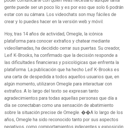
poder comunicarte con quien veas necesario aunque tanta
gente puede ser un poco lío y es por eso que solo 6 podrán
estar con su cámara. Los videochats son muy fáciles de
crear y lo puedes hacer en la versión web y móvil.
Hoy, tras 14 años de actividad, Omegle, la icónica
plataforma para conocer extraños y chatear mediante
videollamadas, ha decidido cerrar sus puertas. Su creador,
Leif K-Brooks, ha confirmado que la decisión responde a
las dificultades financieras y psicológicas que enfrenta la
plataforma. La publicación que ha hecho Leif K-Brooks es
una carta de despedida a todos aquellos usuarios que, en
algún momento, utilizaron Omegle para interactuar con
extraños. A lo largo del texto se expresan tanto
agradecimientos para todas aquellas personas que día a
día se conectaban como una sensación de abatimiento
sobre la situación precise de Omegle. ��A lo largo de los
años, Omegle ha sido reconocido tanto por sus aspectos
negativos, como comportamientos indecentes y exposición