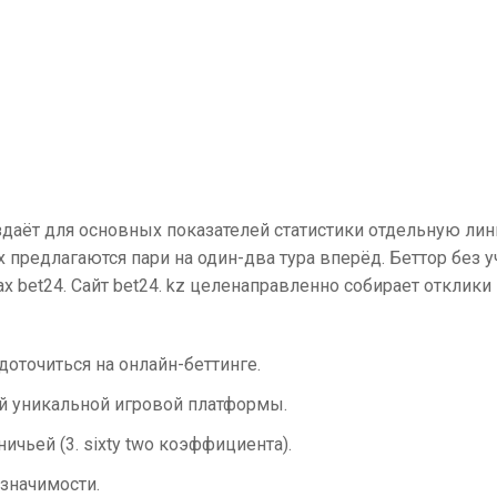
оздаёт для основных показателей статистики отдельную ли
 предлагаются пари на один-два тура вперёд. Беттор без у
ах bet24. Сайт bet24. kz целенаправленно собирает отклики
оточиться на онлайн-беттинге.
й уникальной игровой платформы.
ичьей (3. sixty two коэффициента).
 значимости.