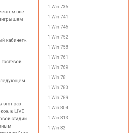
1 Win 736
циентом one
1 Win 741
 выигрышем
1 Win 746
1 Win 752
й кабинет».
1 Win 758
1 Win 761
 гостевой
1 Win 769
1 Win 78
и следующем
1 Win 783
1 Win 789
 этот раз
1 Win 804
ков в LIVE
1 Win 813
повой стадии
явным
1 Win 82