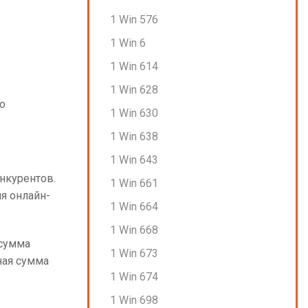
1 Win 576
1 Win 6
1 Win 614
1 Win 628
о
1 Win 630
1 Win 638
1 Win 643
онкурентов.
1 Win 661
я онлайн-
1 Win 664
1 Win 668
 сумма
1 Win 673
ная сумма
1 Win 674
1 Win 698