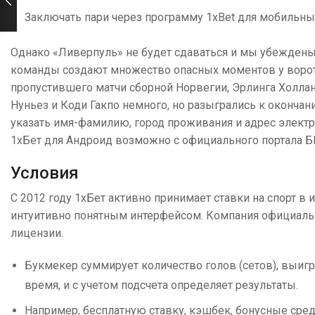
Заключать пари через программу 1xBet для мобильных
Однако «Ливерпуль» не будет сдаваться и мы убеждены, 
команды создают множество опасных моментов у ворот 
пропустившего матчи сборной Норвегии, Эрлинга Холла
Нуньез и Коди Гакпо немного, но разыгрались к окончани
указать имя-фамилию, город проживания и адрес элект
1хБет для Андроид возможно с официального портала БК,
Условия
С 2012 году 1хБет активно принимает ставки на спорт в
интуитивно понятным интерфейсом. Компания официальн
лицензии.
Букмекер суммирует количество голов (сетов), выиг
время, и с учетом подсчета определяет результаты.
Например, бесплатную ставку, кэшбек, бонусные сред