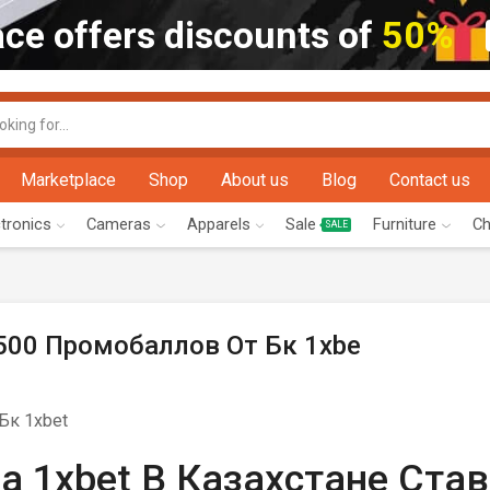
ce offers discounts of
50%
Marketplace
Shop
About us
Blog
Contact us
ctronics
Cameras
Apparels
Sale
Furniture
Ch
SALE
500 Промобаллов От Бк 1xbe
Бк 1xbet
а 1xbet В Казахстане Ста