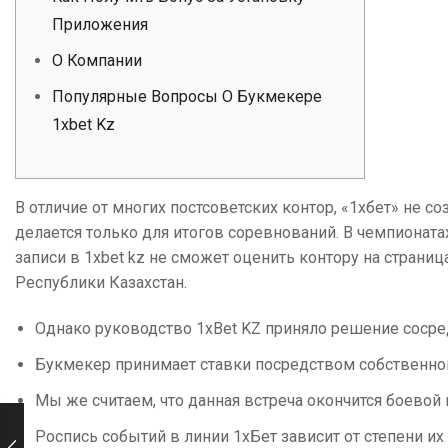
Приложения
О Компании
Популярные Вопросы О Букмекере
1xbet Kz
В отличие от многих постсоветских контор, «1хбет» не с
делается только для итогов соревнований. В чемпионатах
записи в 1xbet kz не сможет оценить контору на страниц
Республики Казахстан.
Однако руководство 1xBet KZ приняло решение сосред
Букмекер принимает ставки посредством собственно
Мы же считаем, что данная встреча окончится боевой н
Роспись событий в линии 1хБет зависит от степени их