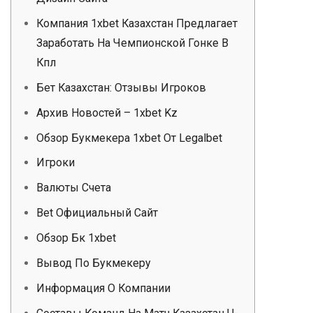
Компания 1xbet Казахстан Предлагает
Заработать На Чемпионской Гонке В
Кпл
Бет Казахстан: Отзывы Игроков
Архив Новостей – 1xbet Kz
Обзор Букмекера 1xbet От Legalbet
Игроки
Валюты Счета
Bet Официальный Сайт
Обзор Бк 1xbet
Вывод По Букмекеру
Информация О Компании