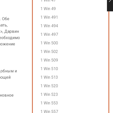
1 Win 47
1 Win 49
1 Win 491
. Обе
ать,
1 Win 494
», Дарвин
1 Win 497
необходимо
1 Win 500
иложение
1 Win 502
1 Win 509
1 Win 510
удобным и
1 Win 513
вующей
1 Win 520
1 Win 523
сновное
1 Win 553
1 Win 557