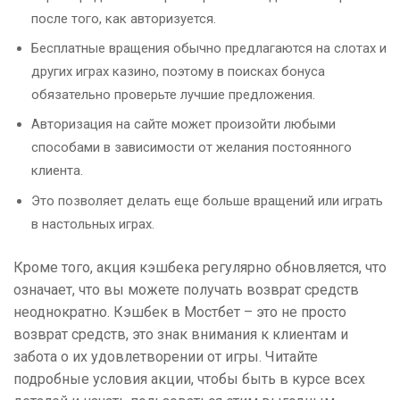
после того, как авторизуется.
Бесплатные вращения обычно предлагаются на слотах и
других играх казино, поэтому в поисках бонуса
обязательно проверьте лучшие предложения.
Авторизация на сайте может произойти любыми
способами в зависимости от желания постоянного
клиента.
Это позволяет делать еще больше вращений или играть
в настольных играх.
Кроме того, акция кэшбека регулярно обновляется, что
означает, что вы можете получать возврат средств
неоднократно. Кэшбек в Мостбет – это не просто
возврат средств, это знак внимания к клиентам и
забота о их удовлетворении от игры. Читайте
подробные условия акции, чтобы быть в курсе всех