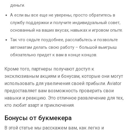
деньги.
А если вы все еще не уверены, просто обратитесь в
службу поддержки и получите индивидуальный совет,
основанный на ваших вкусах, навыках и игровом опыте.
Так что сядьте поудобнее, расслабьтесь и позвольте
автоматам делать свою работу – большой выигрыш
обязательно придет к вам в конце концов.
Кроме того, партнеры получают доступ к
эксклюзивным акциям и бонусам, которые они могут
использовать для увеличения своей прибыли. Aviator
предоставляет вам возможность проверить свои
навыки и реакцию. Это отличное развлечение для тех,
кто любит азарт и приключения.
Бонусы от букмекера
В этой статье мы расскажем вам, как легко и