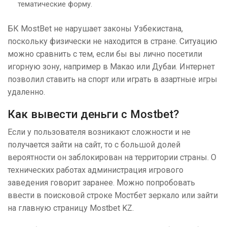
тематические форму.
БК MostBet не нарушает законы Узбекистана,
поскольку физически не находится в стране. Ситуацию
можно сравнить с тем, если бы вы лично посетили
игорную зону, например в Макао или Дубаи. Интернет
позволил ставить на спорт или играть в азартные игры
удаленно.
Как вывести деньги с Mostbet?
Если у пользователя возникают сложности и не
получается зайти на сайт, то с большой долей
вероятности он заблокирован на территории страны. О
технических работах администрация игрового
заведения говорит заранее. Можно попробовать
ввести в поисковой строке Мостбет зеркало или зайти
на главную страницу Mostbet KZ.