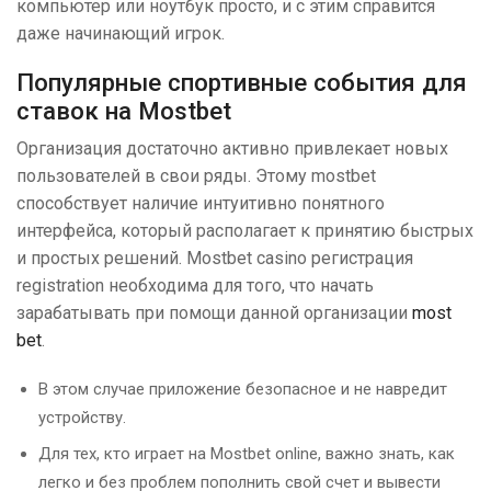
компьютер или ноутбук просто, и с этим справится
даже начинающий игрок.
Популярные спортивные события для
ставок на Mostbet
Организация достаточно активно привлекает новых
пользователей в свои ряды. Этому mostbet
способствует наличие интуитивно понятного
интерфейса, который располагает к принятию быстрых
и простых решений. Mostbet casino регистрация
registration необходима для того, что начать
зарабатывать при помощи данной организации
most
bet
.
В этом случае приложение безопасное и не навредит
устройству.
Для тех, кто играет на Mostbet online, важно знать, как
легко и без проблем пополнить свой счет и вывести