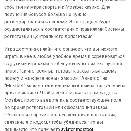
события из мира спорта и к Mostbet казино. Для
получения бонусов больше не нужно
регистрироваться в системе. Этот процесс будет
осуществляться в соответствии с правилами Системы
регистрации центрального депозитария.
Игра доступна онлайн, что означает, что вы можете
играть в нее в любое удобное время и соревноваться
с другими игроками, чтобы узнать, кто из вас лучший
пилот. Так что, если вы готовы к захватывающему
полету и жаждете новых эмоций, “Авиатор” на
“Mostbet” может стать вашим любимым виртуальным
приключением. Чтобы использовать промокоды в
Mostbet, просто введите их в соответствующее поле
во время регистрации или оформления заказа.
Обязательно прочитайте все условия и положения,
связанные с кодом, чтобы убедиться, что вы
понимаете, что получаете
aviator mostbet
.