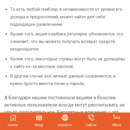
То есть любой гемблер, в независимости от уровня его
дохода и предпочтений, может найти для себя
подходящее развлечение.
Кроме того, акция кэшбека регулярно обновляется, что
означает, что вы можете получать возврат средств
неоднократно.
Кроме того, некоторые страны могут быть не допущены
к сайту из-за местных законов.
В другом случае все личные данные сохраняются, и
нужно просто ввести логин и пароль.
А благодаря нашим постоянным акциям и бонусам
активные пользователи всегда могут рассчитывать на
что-то дополнительное. Бесплатные вращения – это
еще один способ получить больше от своих ставок. С
Home
Shop
Vendors
Call us
More
помощью бесплатных вращений вы можете вращать