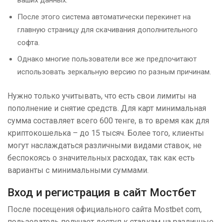
ваших данных.
После этого система автоматически перекинет на
главную страницу для скачивания дополнительного
софта.
Однако многие пользователи все же предпочитают
использовать зеркальную версию по разным причинам.
Нужно только учитывать, что есть свои лимиты на
пополнение и снятие средств. Для карт минимальная
сумма составляет всего 600 тенге, в то время как для
криптокошелька – до 15 тысяч. Более того, клиенты
могут наслаждаться различными видами ставок, не
беспокоясь о значительных расходах, так как есть
варианты с минимальными суммами.
Вход и регистрация в сайт Мостбет
После посещения официального сайта Mostbet com,
пользователь получает доступ к ставкам на различные