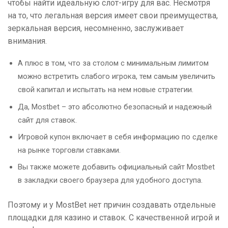
чтобы найти идеальную слот-игру для вас. Несмотря
на то, что легальная версия имеет свои преимущества,
зеркальная версия, несомненно, заслуживает
внимания.
А плюс в том, что за столом с минимальным лимитом
можно встретить слабого игрока, тем самым увеличить
свой капитал и испытать на нем новые стратегии.
Да, Mostbet – это абсолютно безопасный и надежный
сайт для ставок.
Игровой купон включает в себя информацию по сделке
на рынке торговли ставками.
Вы также можете добавить официальный сайт Mostbet
в закладки своего браузера для удобного доступа.
Поэтому и у MostBet нет причин создавать отдельные
площадки для казино и ставок. С качественной игрой и