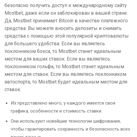
безопасно получить доступ к международному сайту
Mostbet, даже если он заблокирован в вашей стране.
Да, Mostbet принимает Bitcoin в качестве платежного
средства. Вы можете вносить депозиты и снимать
средства с помощью этой популярной криптовалюты
для большего удобства. Если вы являетесь
поклонником бокса, то Mostbet станет идеальным
местом для ваших ставок. Если вы являетесь
поклонником гольфа, то Mostbet станет идеальным
местом для ставок. Если вы являетесь поклонником
автоспорта, то Mostbet будет идеальным местом для
ставок.
Их представлено много, у каждого имеется своя
графика, особенности и стоимость ставки.
Они используют новейшие технологии шифрования,
чтобы гарантировать сохранность и безопасность всех