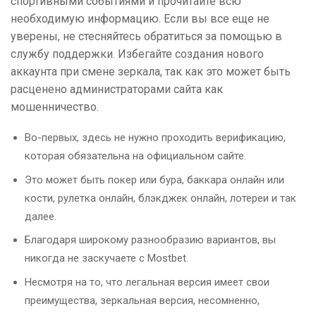
спортивными событиями и прочитайте всю
необходимую информацию. Если вы все еще не
уверены, не стесняйтесь обратиться за помощью в
службу поддержки. Избегайте создания нового
аккаунта при смене зеркала, так как это может быть
расценено администраторами сайта как
мошенничество.
Во-первых, здесь не нужно проходить верификацию,
которая обязательна на официальном сайте.
Это может быть покер или бура, баккара онлайн или
кости, рулетка онлайн, блэкджек онлайн, лотереи и так
далее.
Благодаря широкому разнообразию вариантов, вы
никогда не заскучаете с Mostbet.
Несмотря на то, что легальная версия имеет свои
преимущества, зеркальная версия, несомненно,