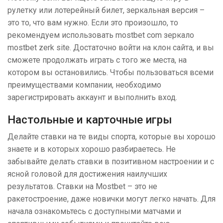
рулетку или лотерейный билет, зеркальная версия –
это то, что вам нужно. Если это произошло, то
рекомендуем использовать mostbet com зеркало
mostbet zerk site. Достаточно войти на клон сайта, и вы
сможете продолжать играть с того же места, на
котором вы остановились. Чтобы пользоваться всеми
преимуществами компании, необходимо
зарегистрировать аккаунт и выполнить вход.
Настольные и карточные игры
Делайте ставки на те виды спорта, которые вы хорошо
знаете и в которых хорошо разбираетесь. Не
забывайте делать ставки в позитивном настроении и с
ясной головой для достижения наилучших
результатов. Ставки на Mostbet – это не
ракетостроение, даже новички могут легко начать. Для
начала ознакомьтесь с доступными матчами и