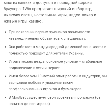
многих языках и доступен в последней версии
браузера. 1Win предлагает широкий выбор игр,
включая слоты, настольные игры, видео-покер и
живые игры казино .
При появлении первых признаков зависимости
незамедлительно обратитесь к специалисту.
Она работает в международной доменной зоне «com» и
полностью подходит для жителей Украины.
Играть можно везде, основное условие – стабильное
подключение к сети интернет.
Имея более чем 10-летний опыт работы в индустрии, мы
заслужили любовь и уважение тысяч
профессиональных игроков и букмекеров.
В MostBet существует своя уровневая программа (от
новичка до вип-игрока).