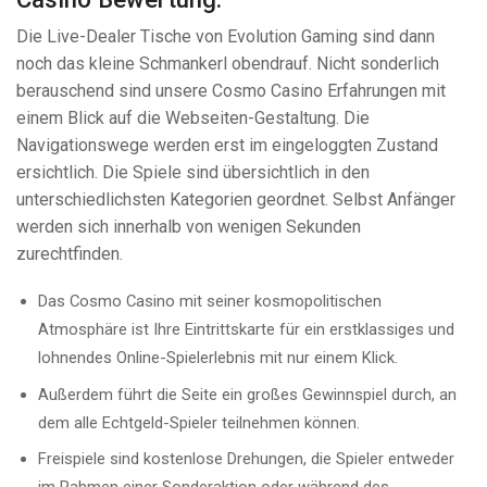
Die Live-Dealer Tische von Evolution Gaming sind dann
noch das kleine Schmankerl obendrauf. Nicht sonderlich
berauschend sind unsere Cosmo Casino Erfahrungen mit
einem Blick auf die Webseiten-Gestaltung. Die
Navigationswege werden erst im eingeloggten Zustand
ersichtlich. Die Spiele sind übersichtlich in den
unterschiedlichsten Kategorien geordnet. Selbst Anfänger
werden sich innerhalb von wenigen Sekunden
zurechtfinden.
Das Cosmo Casino mit seiner kosmopolitischen
Atmosphäre ist Ihre Eintrittskarte für ein erstklassiges und
lohnendes Online-Spielerlebnis mit nur einem Klick.
Außerdem führt die Seite ein großes Gewinnspiel durch, an
dem alle Echtgeld-Spieler teilnehmen können.
Freispiele sind kostenlose Drehungen, die Spieler entweder