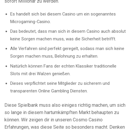
sofort Millionär zu werden.
Es handelt sich bei diesem Casino um ein sogenanntes
Microgaming-Casino.
Das bedeutet, dass man sich in diesem Casino auch absolut
keine Sorgen machen muss, was die Sicherheit betrifft.
Alle Verfahren sind perfekt geregelt, sodass man sich keine
Sorgen machen muss, Belohnung zu erhalten.
Natürlich können Fans der echten Klassiker traditionelle
Slots mit drei Walzen genießen.
Dieses verpflichtet seine Mitglieder zu sicherem und
transparenten Online Gambling Diensten.
Diese Spielbank muss also einiges richtig machen, um sich
so lange in diesem hartumkämpften Markt behaupten zu
können. Wir zeigen dir in unseren Cosmo Casino
Erfahrungen, was diese Seite so besonders macht. Denken