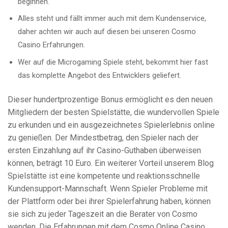
beginnen.
Alles steht und fällt immer auch mit dem Kundenservice,
daher achten wir auch auf diesen bei unseren Cosmo
Casino Erfahrungen.
Wer auf die Microgaming Spiele steht, bekommt hier fast
das komplette Angebot des Entwicklers geliefert.
Dieser hundertprozentige Bonus ermöglicht es den neuen
Mitgliedern der besten Spielstätte, die wundervollen Spiele
zu erkunden und ein ausgezeichnetes Spielerlebnis online
zu genießen. Der Mindestbetrag, den Spieler nach der
ersten Einzahlung auf ihr Casino-Guthaben überweisen
können, beträgt 10 Euro. Ein weiterer Vorteil unserem Blog
Spielstätte ist eine kompetente und reaktionsschnelle
Kundensupport-Mannschaft. Wenn Spieler Probleme mit
der Plattform oder bei ihrer Spielerfahrung haben, können
sie sich zu jeder Tageszeit an die Berater von Cosmo
wenden. Die Erfahrungen mit dem Cosmo Online Casino