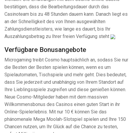
bestätigen, dass die Bearbeitungsdauer durch das
Casinoteam bis zu 48 Stunden dauern kann. Danach liegt es
an der Schnelligkeit des von Ihnen ausgewählten
Zahlungsdienstleisters, wie lange es dauert, bis Ihr
Auszahlungsbetrag zu Ihrer freien Verfügung steht
.
Verfügbare Bonusangebote
Microgaming treibt Cosmo hauptsächlich an, sodass Sie nur
die Besten der Besten spielen können, wenn es um
Spielautomaten, Tischspiele und mehr geht. Dies bedeutet,
dass Sie jederzeit und unabhängig von Ihrem Standort auf
Ihre Lieblingsspiele zugreifen und diese genießen können.
Neue Cosmo-Mitglieder haben mit dem massiven
Willkommensbonus des Casinos einen guten Start in ihr
Online-Spielerlebnis. Mit nur 10 € können Sie das
phänomenale Mega Moolah-Slotspiel spielen und Ihre 150
Chancen nutzen, um Ihr Glück auf die Chance zu testen,