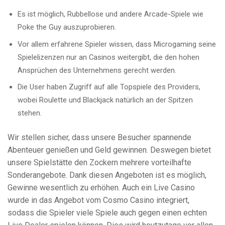
Es ist möglich, Rubbellose und andere Arcade-Spiele wie
Poke the Guy auszuprobieren.
Vor allem erfahrene Spieler wissen, dass Microgaming seine
Spielelizenzen nur an Casinos weitergibt, die den hohen
Ansprüchen des Unternehmens gerecht werden.
Die User haben Zugriff auf alle Topspiele des Providers,
wobei Roulette und Blackjack natürlich an der Spitzen
stehen.
Wir stellen sicher, dass unsere Besucher spannende
Abenteuer genießen und Geld gewinnen. Deswegen bietet
unsere Spielstätte den Zockern mehrere vorteilhafte
Sonderangebote. Dank diesen Angeboten ist es möglich,
Gewinne wesentlich zu erhöhen. Auch ein Live Casino
wurde in das Angebot vom Cosmo Casino integriert,
sodass die Spieler viele Spiele auch gegen einen echten