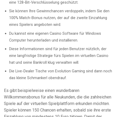
eine 128-Bit-Verschlüsselung geschützt.
Sie können Ihre Gewinnchancen verdoppeln, indem Sie den
100% Match-Bonus nutzen, der auf die zweite Einzahlung
eines Spielers angeboten wird.
Du kannst eine eigenen Casino Software für Windows
Computer herunterladen und installieren.
Diese Informationen sind für jeden Benutzer nützlich, der
eine langfristige Strategie fürs Spielen im virtuellen Casino
hat und seine Bankroll klug verwalten will.
Die Live-Dealer Tische von Evolution Gaming sind dann noch
das kleine Schmankerl obendrauf.
Es gibt beispielweise einen wunderbaren
Willkommensbonus für alle Neukunden, die die zahlreichen
Spiele auf der virtuellen Spielplattform erkunden möchten.
Spieler können 150 Chancen erhalten, sobald sie ihre erste
Einzahlung von mindestens 10 Euro tätigen. Damit der