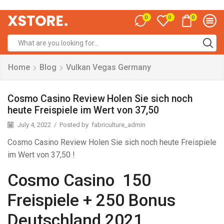
0
0
0
Home
Blog
Vulkan Vegas Germany
Cosmo Casino Review Holen Sie sich noch
heute Freispiele im Wert von 37,50
July 4, 2022
/
Posted by
fabriculture_admin
Cosmo Casino Review Holen Sie sich noch heute Freispiele
im Wert von 37,50 !
Cosmo Casino ️ 150
Freispiele + 250 Bonus
Deutschland 2021