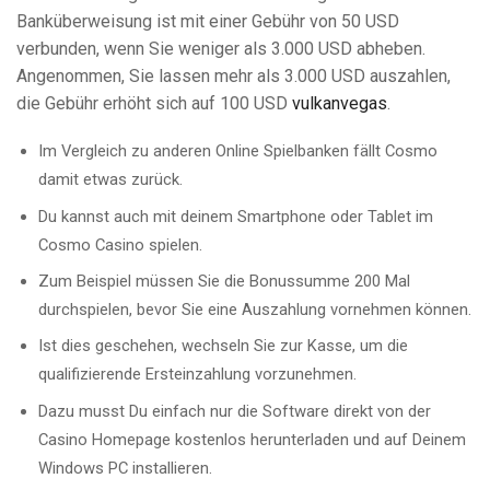
Banküberweisung ist mit einer Gebühr von 50 USD
verbunden, wenn Sie weniger als 3.000 USD abheben.
Angenommen, Sie lassen mehr als 3.000 USD auszahlen,
die Gebühr erhöht sich auf 100 USD
vulkanvegas
.
Im Vergleich zu anderen Online Spielbanken fällt Cosmo
damit etwas zurück.
Du kannst auch mit deinem Smartphone oder Tablet im
Cosmo Casino spielen.
Zum Beispiel müssen Sie die Bonussumme 200 Mal
durchspielen, bevor Sie eine Auszahlung vornehmen können.
Ist dies geschehen, wechseln Sie zur Kasse, um die
qualifizierende Ersteinzahlung vorzunehmen.
Dazu musst Du einfach nur die Software direkt von der
Casino Homepage kostenlos herunterladen und auf Deinem
Windows PC installieren.