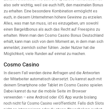
also sehr wichtig, weil sie euch hilft, den maximalen Bonus
zu erhalten. Eine besondere Kombination ermöglicht es
euch, in diesem Unternehmen höhere Gewinne zu erzielen.
Alles, was man tun muss, ist es einzugeben, um sowohl
einen Bargeldbonus als auch das Recht auf Freespins zu
erhalten. Wenn man den Cosmo Casino Bonus Deutschland
erhält, kann man sich von dem Moment an, in dem man sich
anmeldet, ziemlich sicher fühlen. Jeder Nutzer hat die
Möglichkeit, viele Runden auf einmal zu machen.
Cosmo Casino
In diesem Fall werden deine Anfragen und die Antworten
der Mitarbeiter automatisch übersetzt. Du kannst auch mit
deinem Smartphone oder Tablet im Cosmo Casino spielen.
Dabei kannst du nur die mobile Seite im Browser
verwenden – eine Android oder iOS App wurde bislang
noch nicht für Cosmo Casino veröffentlicht. Falls dich Slots