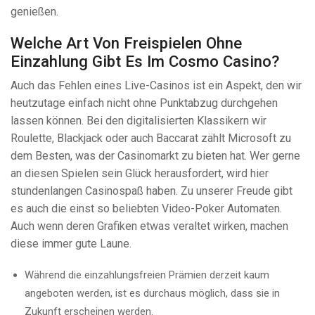
genießen.
Welche Art Von Freispielen Ohne
Einzahlung Gibt Es Im Cosmo Casino?
Auch das Fehlen eines Live-Casinos ist ein Aspekt, den wir
heutzutage einfach nicht ohne Punktabzug durchgehen
lassen können. Bei den digitalisierten Klassikern wir
Roulette, Blackjack oder auch Baccarat zählt Microsoft zu
dem Besten, was der Casinomarkt zu bieten hat. Wer gerne
an diesen Spielen sein Glück herausfordert, wird hier
stundenlangen Casinospaß haben. Zu unserer Freude gibt
es auch die einst so beliebten Video-Poker Automaten.
Auch wenn deren Grafiken etwas veraltet wirken, machen
diese immer gute Laune.
Während die einzahlungsfreien Prämien derzeit kaum
angeboten werden, ist es durchaus möglich, dass sie in
Zukunft erscheinen werden.