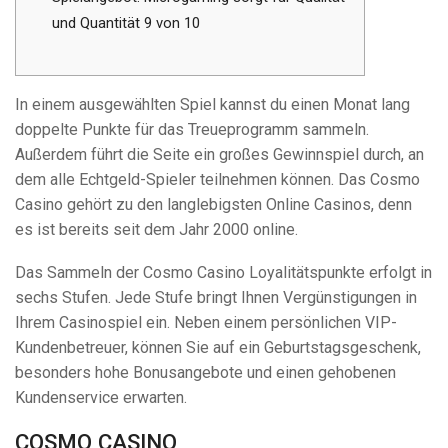
und Quantität 9 von 10
In einem ausgewählten Spiel kannst du einen Monat lang
doppelte Punkte für das Treueprogramm sammeln.
Außerdem führt die Seite ein großes Gewinnspiel durch, an
dem alle Echtgeld-Spieler teilnehmen können. Das Cosmo
Casino gehört zu den langlebigsten Online Casinos, denn
es ist bereits seit dem Jahr 2000 online.
Das Sammeln der Cosmo Casino Loyalitätspunkte erfolgt in
sechs Stufen. Jede Stufe bringt Ihnen Vergünstigungen in
Ihrem Casinospiel ein. Neben einem persönlichen VIP-
Kundenbetreuer, können Sie auf ein Geburtstagsgeschenk,
besonders hohe Bonusangebote und einen gehobenen
Kundenservice erwarten.
COSMO CASINO