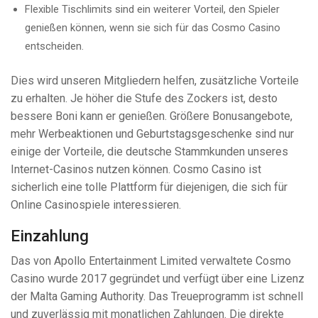
Flexible Tischlimits sind ein weiterer Vorteil, den Spieler
genießen können, wenn sie sich für das Cosmo Casino
entscheiden.
Dies wird unseren Mitgliedern helfen, zusätzliche Vorteile
zu erhalten. Je höher die Stufe des Zockers ist, desto
bessere Boni kann er genießen. Größere Bonusangebote,
mehr Werbeaktionen und Geburtstagsgeschenke sind nur
einige der Vorteile, die deutsche Stammkunden unseres
Internet-Casinos nutzen können. Cosmo Casino ist
sicherlich eine tolle Plattform für diejenigen, die sich für
Online Casinospiele interessieren.
Einzahlung
Das von Apollo Entertainment Limited verwaltete Cosmo
Casino wurde 2017 gegründet und verfügt über eine Lizenz
der Malta Gaming Authority. Das Treueprogramm ist schnell
und zuverlässig mit monatlichen Zahlungen. Die direkte