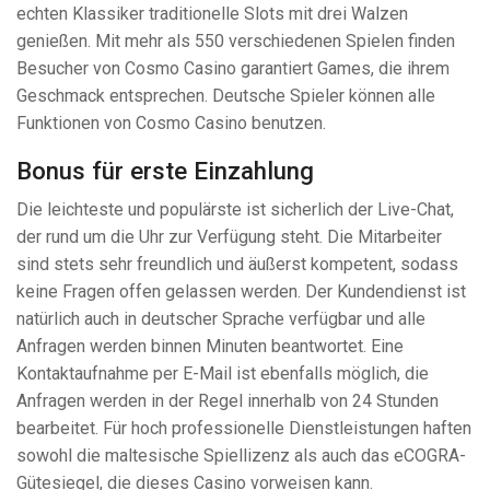
echten Klassiker traditionelle Slots mit drei Walzen
genießen. Mit mehr als 550 verschiedenen Spielen finden
Besucher von Cosmo Casino garantiert Games, die ihrem
Geschmack entsprechen. Deutsche Spieler können alle
Funktionen von Cosmo Casino benutzen.
Bonus für erste Einzahlung
Die leichteste und populärste ist sicherlich der Live-Chat,
der rund um die Uhr zur Verfügung steht. Die Mitarbeiter
sind stets sehr freundlich und äußerst kompetent, sodass
keine Fragen offen gelassen werden. Der Kundendienst ist
natürlich auch in deutscher Sprache verfügbar und alle
Anfragen werden binnen Minuten beantwortet. Eine
Kontaktaufnahme per E-Mail ist ebenfalls möglich, die
Anfragen werden in der Regel innerhalb von 24 Stunden
bearbeitet. Für hoch professionelle Dienstleistungen haften
sowohl die maltesische Spiellizenz als auch das eCOGRA-
Gütesiegel, die dieses Casino vorweisen kann.