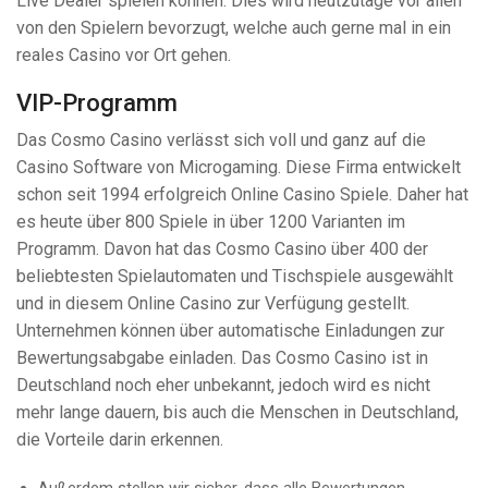
Live Dealer spielen können. Dies wird heutzutage vor allen
von den Spielern bevorzugt, welche auch gerne mal in ein
reales Casino vor Ort gehen.
VIP-Programm
Das Cosmo Casino verlässt sich voll und ganz auf die
Casino Software von Microgaming. Diese Firma entwickelt
schon seit 1994 erfolgreich Online Casino Spiele. Daher hat
es heute über 800 Spiele in über 1200 Varianten im
Programm. Davon hat das Cosmo Casino über 400 der
beliebtesten Spielautomaten und Tischspiele ausgewählt
und in diesem Online Casino zur Verfügung gestellt.
Unternehmen können über automatische Einladungen zur
Bewertungsabgabe einladen. Das Cosmo Casino ist in
Deutschland noch eher unbekannt, jedoch wird es nicht
mehr lange dauern, bis auch die Menschen in Deutschland,
die Vorteile darin erkennen.