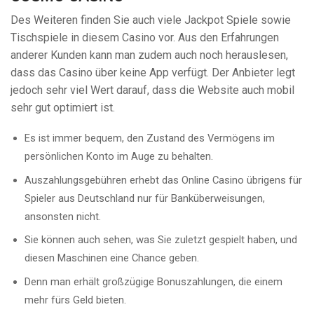
Des Weiteren finden Sie auch viele Jackpot Spiele sowie
Tischspiele in diesem Casino vor. Aus den Erfahrungen
anderer Kunden kann man zudem auch noch herauslesen,
dass das Casino über keine App verfügt. Der Anbieter legt
jedoch sehr viel Wert darauf, dass die Website auch mobil
sehr gut optimiert ist.
Es ist immer bequem, den Zustand des Vermögens im
persönlichen Konto im Auge zu behalten.
Auszahlungsgebühren erhebt das Online Casino übrigens für
Spieler aus Deutschland nur für Banküberweisungen,
ansonsten nicht.
Sie können auch sehen, was Sie zuletzt gespielt haben, und
diesen Maschinen eine Chance geben.
Denn man erhält großzügige Bonuszahlungen, die einem
mehr fürs Geld bieten.